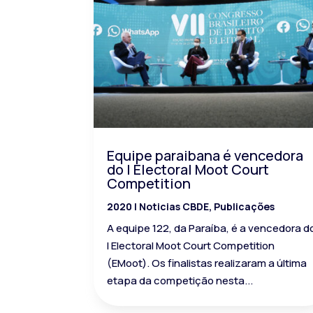
Equipe paraibana é vencedora
do I Electoral Moot Court
Competition
2020
|
Noticias CBDE
,
Publicações
A equipe 122, da Paraíba, é a vencedora d
I Electoral Moot Court Competition
(EMoot). Os finalistas realizaram a última
etapa da competição nesta...