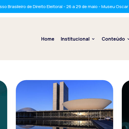
so Brasileiro de Direito Eleitoral - 26 a 29 de maio - Museu Osca
Home
Institucional
Conteúdo