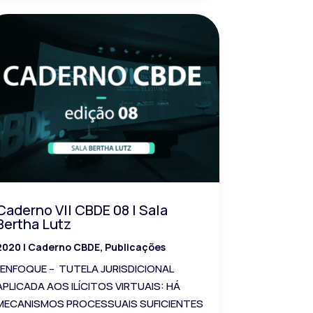
Caderno VII CBDE 08 | Sala
Bertha Lutz
2020
|
Caderno CBDE
,
Publicações
ENFOQUE – TUTELA JURISDICIONAL
APLICADA AOS ILÍCITOS VIRTUAIS: HÁ
MECANISMOS PROCESSUAIS SUFICIENTES