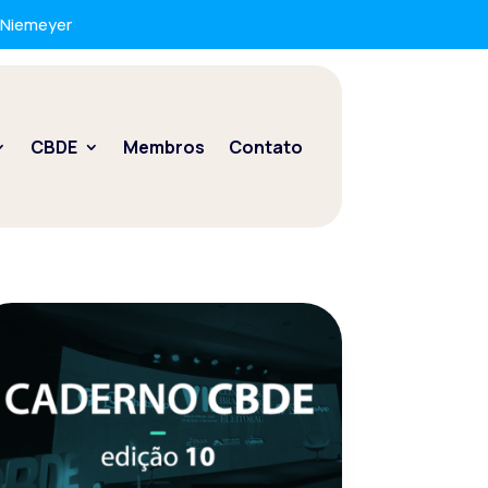
r Niemeyer
CBDE
Membros
Contato