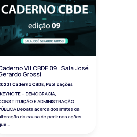
Caderno VII CBDE 09 | Sala José
Gerardo Grossi
2020
|
Caderno CBDE
,
Publicações
KEYNOTE – DEMOCRACIA,
CONSTITUIÇÃO E ADMINISTRAÇÃO
PÚBLICA Debate acerca dos limites da
alteração da causa de pedir nas ações
que...