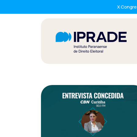
X Congres