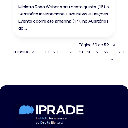
Ministra Rosa Weber abriu nesta quinta (16) o
Seminário Internacional Fake News e Eleições.
Evento ocorre até amanhã (17), no Auditório I
do...
Página 30 de 52
«
Primeira
«
...
10
20
...
28
29
30
31
32
...
40
»