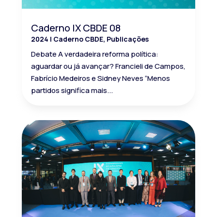
Caderno IX CBDE 08
2024
|
Caderno CBDE
,
Publicações
Debate A verdadeira reforma política:
aguardar ou já avançar? Francieli de Campos,
Fabrício Medeiros e Sidney Neves “Menos
partidos significa mais...