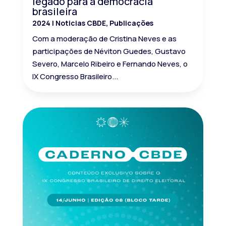
legado para a democracia
brasileira
2024
|
Noticias CBDE
,
Publicações
Com a moderação de Cristina Neves e as
participações de Néviton Guedes, Gustavo
Severo, Marcelo Ribeiro e Fernando Neves, o
IX Congresso Brasileiro...