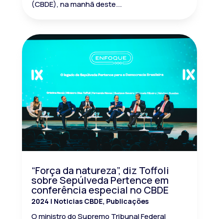
(CBDE), na manhã deste...
“Força da natureza”, diz Toffoli
sobre Sepúlveda Pertence em
conferência especial no CBDE
2024
|
Noticias CBDE
,
Publicações
O ministro do Supremo Tribunal Federal