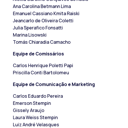
Ana Carolina Betmann Lima
Emanuel Cassiano Kmita Raiski
Jeancarlo de Oliveira Coletti
Julia Sperafico Fonsatti
Marina Lisowski
Tomás Chiaradia Camacho
Equipe de Comissários
Carlos Henrique Poletti Papi
Priscilla Conti Bartolomeu
Equipe de Comunicação e Marketing
Carlos Eduardo Pereira
Emerson Stempin
Gissely Araujo
Laura Weiss Stempin
Luiz André Velasques