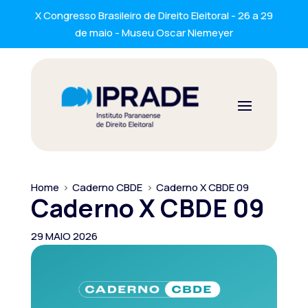
X Congresso Brasileiro de Direito Eleitoral - 26 a 29
de maio - Museu Oscar Niemeyer
Home
>
Caderno CBDE
>
Caderno X CBDE 09
Caderno X CBDE 09
29 MAIO 2026