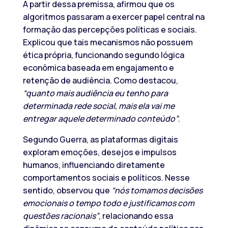
A partir dessa premissa, afirmou que os
algoritmos passaram a exercer papel central na
formação das percepções políticas e sociais.
Explicou que tais mecanismos não possuem
ética própria, funcionando segundo lógica
econômica baseada em engajamento e
retenção de audiência. Como destacou,
“quanto mais audiência eu tenho para
determinada rede social, mais ela vai me
entregar aquele determinado conteúdo”
.
Segundo Guerra, as plataformas digitais
exploram emoções, desejos e impulsos
humanos, influenciando diretamente
comportamentos sociais e políticos. Nesse
sentido, observou que
“nós tomamos decisões
emocionais o tempo todo e justificamos com
questões racionais”
, relacionando essa