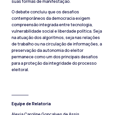
suas formas de manifestação.
O debate concluiu que os desafios
contemporâneos da democracia exigem
compreensão integrada entre tecnologia,
vulnerabilidade social e liberdade política. Seja
na atuação dos algoritmos, seja nas relações
de trabalho ou na circulação de informações, a
preservação da autonomia do eleitor
permanece como um dos principais desafios
para a proteção da integridade do processo
eleitoral.
______
Equipe de Relatoria
Alexia Caroline Gonçalves de Assis