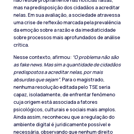
não reside propriamente nas notícias falsas,
mas na predisposição dos cidadãos a acreditar
nelas. Em sua avaliação, a sociedade atravessa
uma crise de reflexão marcada pela prevalência
da emoção sobre a razão e da imediaticidade
sobre processos mais aprofundados de análise
crítica.
Nesse contexto, afirmou:
“O problema não são
as fake news. Mas sim a quantidade de cidadãos
predispostos a acreditar nelas, por mais
absurdas que sejam”
. Para o magistrado,
nenhuma resolução editada pelo TSE seria
capaz, isoladamente, de enfrentar fenômeno
cuja origem está associada a fatores
psicológicos, culturais e sociais mais amplos.
Ainda assim, reconheceu que a regulação do
ambiente digital é juridicamente possível e
necessária, observando que nenhum direito