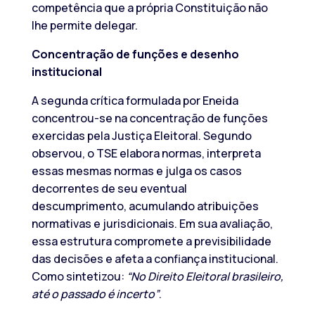
competência que a própria Constituição não
lhe permite delegar.
Concentração de funções e desenho
institucional
A segunda crítica formulada por Eneida
concentrou-se na concentração de funções
exercidas pela Justiça Eleitoral. Segundo
observou, o TSE elabora normas, interpreta
essas mesmas normas e julga os casos
decorrentes de seu eventual
descumprimento, acumulando atribuições
normativas e jurisdicionais. Em sua avaliação,
essa estrutura compromete a previsibilidade
das decisões e afeta a confiança institucional.
Como sintetizou:
“No Direito Eleitoral brasileiro,
até o passado é incerto”
.