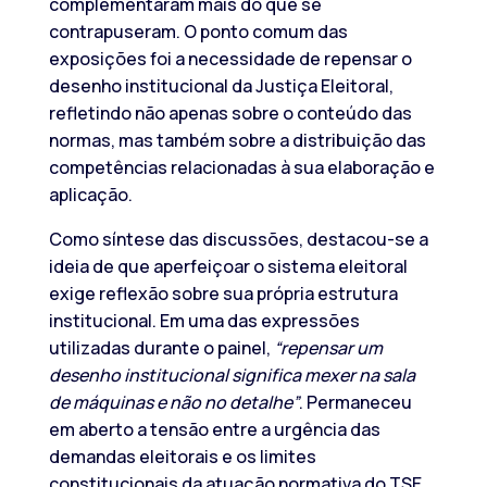
complementaram mais do que se
contrapuseram. O ponto comum das
exposições foi a necessidade de repensar o
desenho institucional da Justiça Eleitoral,
refletindo não apenas sobre o conteúdo das
normas, mas também sobre a distribuição das
competências relacionadas à sua elaboração e
aplicação.
Como síntese das discussões, destacou-se a
ideia de que aperfeiçoar o sistema eleitoral
exige reflexão sobre sua própria estrutura
institucional. Em uma das expressões
utilizadas durante o painel,
“repensar um
desenho institucional significa mexer na sala
de máquinas e não no detalhe”
. Permaneceu
em aberto a tensão entre a urgência das
demandas eleitorais e os limites
constitucionais da atuação normativa do TSE,