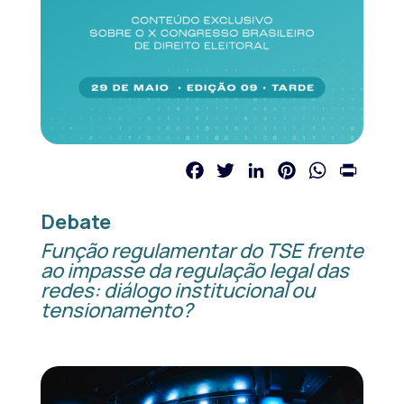
Facebook
Twitter
LinkedIn
Pinterest
WhatsApp
Print
Debate
Função regulamentar do TSE frente
ao impasse da regulação legal das
redes: diálogo institucional ou
tensionamento?