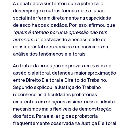
A debatedora sustentou que a pobreza, o
desemprego e outras formas de exclusão
social interferem diretamente na capacidade
de escolha dos cidadãos. Por isso, afirmou que
“quem é afetado por uma opressão não tem
autonomia”
, destacando a necessidade de
considerar fatores sociais e econômicos na
análise dos fenômenos eleitorais.
Ao tratar da produção de provas em casos de
assédio eleitoral, defendeu maior aproximação
entre Direito Eleitoral e Direito do Trabalho.
Segundo explicou, a Justiça do Trabalho
reconhece as dificuldades probatórias
existentes em relações assimétricas e admite
mecanismos mais flexíveis de demonstração
dos fatos. Para ela, a rigidez probatória
frequentemente observada na Justiça Eleitoral