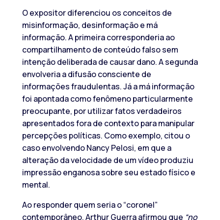
O expositor diferenciou os conceitos de
misinformação, desinformação e má
informação. A primeira corresponderia ao
compartilhamento de conteúdo falso sem
intenção deliberada de causar dano. A segunda
envolveria a difusão consciente de
informações fraudulentas. Já a má informação
foi apontada como fenômeno particularmente
preocupante, por utilizar fatos verdadeiros
apresentados fora de contexto para manipular
percepções políticas. Como exemplo, citou o
caso envolvendo Nancy Pelosi, em que a
alteração da velocidade de um vídeo produziu
impressão enganosa sobre seu estado físico e
mental.
Ao responder quem seria o “coronel”
contemporâneo, Arthur Guerra afirmou que
“no