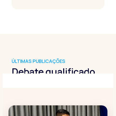
ÚLTIMAS PUBLICAÇÕES
Debate qualificado,
sempre em
movimento.