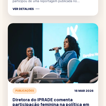
participou de uma reportagem publicada no...
VER DETALHES
PUBLICAÇÕES
16 MAR 2026
Diretora do IPRADE comenta
participação feminina na política em