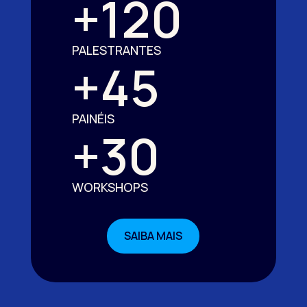
+120
PALESTRANTES
+45
PAINÉIS
+30
WORKSHOPS
SAIBA MAIS