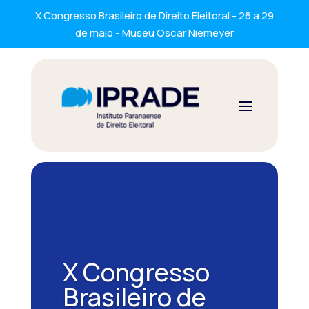
X Congresso Brasileiro de Direito Eleitoral - 26 a 29
de maio - Museu Oscar Niemeyer
X Congresso
Brasileiro de