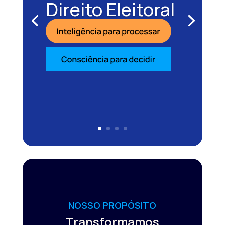
Direito Eleitoral
NOSSO PROPÓSITO
Transformamos