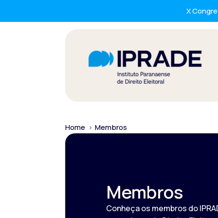
X Congres
Home
>
Membros
Membros
Conheça os membros do IPRAD