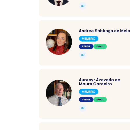
Andrea Sabbaga de Mel
MEMBRO
PERFIL
EMAIL
Auracyr Azevedo de
Moura Cordeiro
MEMBRO
PERFIL
EMAIL