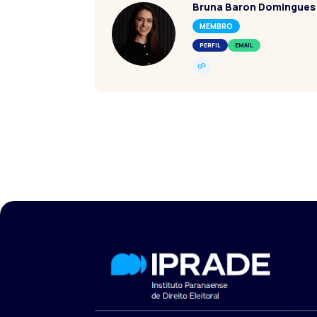
Bruna Baron Domingues
MEMBRO
PERFIL
EMAIL