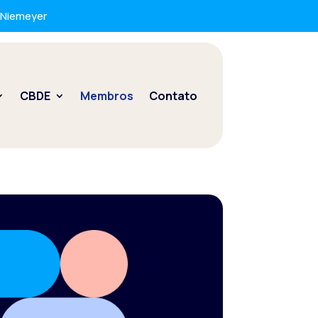
r Niemeyer
CBDE
Membros
Contato