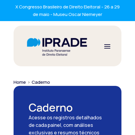
X Congresso Brasileiro de Direito Eleitoral - 26 a 29
de maio - Museu Oscar Niemeyer
Home
>
Caderno
Caderno
Acesse os registros detalhados
de cada painel, com análises
exclusivas e resumos técnicos