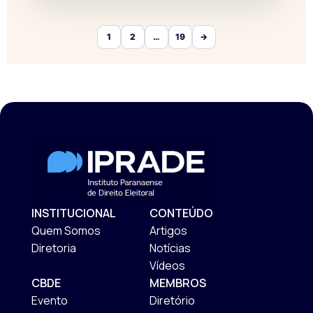
1
2
…
19
→
INSTITUCIONAL
CONTEÚDO
Quem Somos
Artigos
Diretoria
Notícias
Vídeos
CBDE
MEMBROS
Evento
Diretório