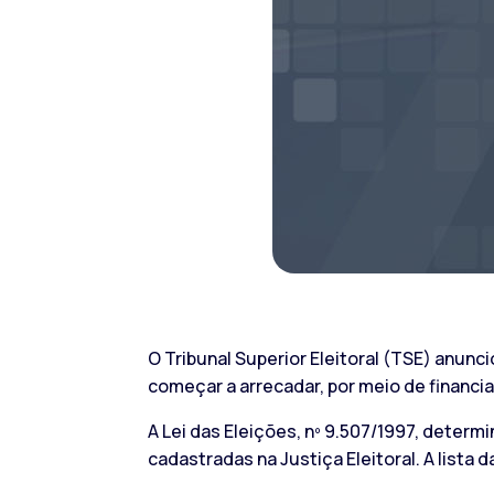
O Tribunal Superior Eleitoral (TSE) anunc
começar a arrecadar, por meio de financi
A Lei das Eleições, nº 9.507/1997, dete
cadastradas na Justiça Eleitoral. A lista 