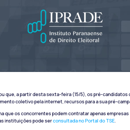
iou que, a partir desta sexta-feira (15/5), os pré-candidat
amento coletivo pela internet, recursos para a sua pré-camp
rmina que os concorrentes podem contratar apenas empresas
das instituições pode ser
consultada no Portal do TSE
.