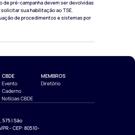
odo de pré-campanha devem ser devolvidas
olicitar sua habilitação ao TSE.
quação de procedimentos e sistemas por
CBDE
MEMBROS
Evento
Diretório
Caderno
Notícias CBDE
 575 | São
a/PR - CEP: 80510-