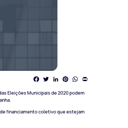
Facebook
Twitter
LinkedIn
Pinterest
WhatsApp
Print
os das Eleições Municipais de 2020 podem
anha.
 de financiamento coletivo que estejam