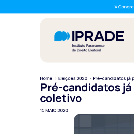
X Congres
Home
>
Eleições 2020
>
Pré-candidatos já 
Pré-candidatos já
coletivo
15 MAIO 2020