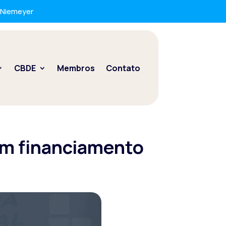
r Niemeyer
CBDE
Membros
Contato
om financiamento