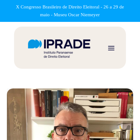
X Congresso Brasileiro de Direito Eleitoral - 26 a 29 de
maio - Museu Oscar Niemeyer