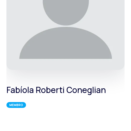
Fabíola Roberti Coneglian
MEMBRO