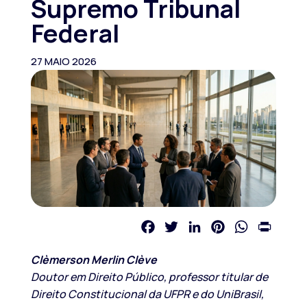
Supremo Tribunal
Federal
27 MAIO 2026
Facebook
Twitter
LinkedIn
Pinterest
WhatsApp
Print
Clèmerson Merlin Clève
Doutor em Direito Público, professor titular de
Direito Constitucional da UFPR e do UniBrasil,