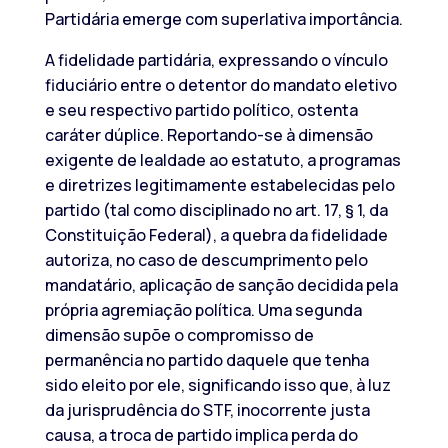
Partidária emerge com superlativa importância.
A fidelidade partidária, expressando o vínculo
fiduciário entre o detentor do mandato eletivo
e seu respectivo partido político, ostenta
caráter dúplice. Reportando-se à dimensão
exigente de lealdade ao estatuto, a programas
e diretrizes legitimamente estabelecidas pelo
partido (tal como disciplinado no art. 17, § 1, da
Constituição Federal), a quebra da fidelidade
autoriza, no caso de descumprimento pelo
mandatário, aplicação de sanção decidida pela
própria agremiação política. Uma segunda
dimensão supõe o compromisso de
permanência no partido daquele que tenha
sido eleito por ele, significando isso que, à luz
da jurisprudência do STF, inocorrente justa
causa, a troca de partido implica perda do