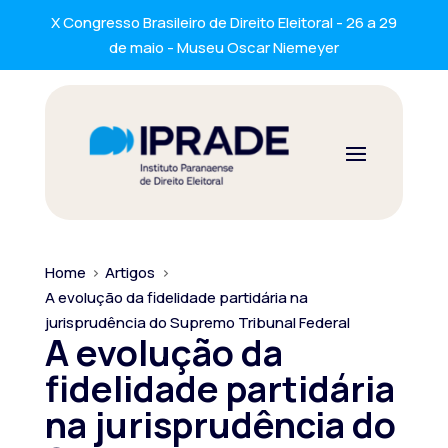
X Congresso Brasileiro de Direito Eleitoral - 26 a 29
de maio - Museu Oscar Niemeyer
Home
>
Artigos
>
A evolução da fidelidade partidária na
jurisprudência do Supremo Tribunal Federal
A evolução da
fidelidade partidária
na jurisprudência do