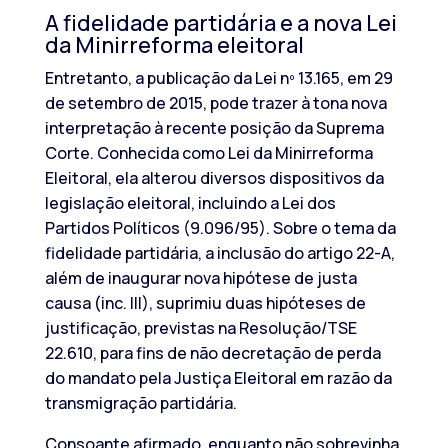
A fidelidade partidária e a nova Lei
da Minirreforma eleitoral
Entretanto, a publicação da Lei nº 13.165, em 29
de setembro de 2015, pode trazer à tona nova
interpretação à recente posição da Suprema
Corte. Conhecida como Lei da Minirreforma
Eleitoral, ela alterou diversos dispositivos da
legislação eleitoral, incluindo a Lei dos
Partidos Políticos (9.096/95). Sobre o tema da
fidelidade partidária, a inclusão do artigo 22-A,
além de inaugurar nova hipótese de justa
causa (inc. III), suprimiu duas hipóteses de
justificação, previstas na Resolução/TSE
22.610, para fins de não decretação de perda
do mandato pela Justiça Eleitoral em razão da
transmigração partidária.
Consoante afirmado, enquanto não sobrevinha