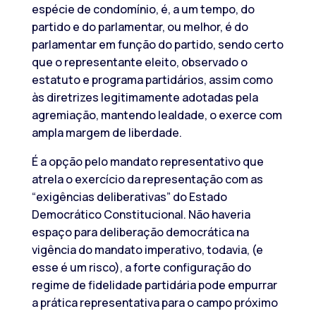
espécie de condomínio, é, a um tempo, do
partido e do parlamentar, ou melhor, é do
parlamentar em função do partido, sendo certo
que o representante eleito, observado o
estatuto e programa partidários, assim como
às diretrizes legitimamente adotadas pela
agremiação, mantendo lealdade, o exerce com
ampla margem de liberdade.
É a opção pelo mandato representativo que
atrela o exercício da representação com as
“exigências deliberativas” do Estado
Democrático Constitucional. Não haveria
espaço para deliberação democrática na
vigência do mandato imperativo, todavia, (e
esse é um risco), a forte configuração do
regime de fidelidade partidária pode empurrar
a prática representativa para o campo próximo