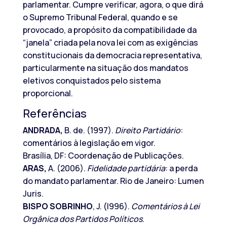
parlamentar. Cumpre verificar, agora, o que dirá
o Supremo Tribunal Federal, quando e se
provocado, a propósito da compatibilidade da
“janela” criada pela nova lei com as exigências
constitucionais da democracia representativa,
particularmente na situação dos mandatos
eletivos conquistados pelo sistema
proporcional.
Referências
ANDRADA,
B. de. (1997).
Direito Partidário
:
comentários à legislação em vigor.
Brasília, DF: Coordenação de Publicações.
ARAS,
A. (2006).
Fidelidade partidária
: a perda
do mandato parlamentar. Rio de Janeiro: Lumen
Juris.
BISPO SOBRINHO
, J. (l996).
Comentários à Lei
Orgânica dos Partidos Políticos
.