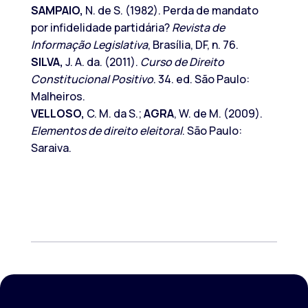
SAMPAIO,
N. de S. (1982). Perda de mandato
por infidelidade partidária?
Revista de
Informação Legislativa
, Brasília, DF, n. 76.
SILVA,
J. A. da. (2011).
Curso de Direito
Constitucional Positivo
. 34. ed. São Paulo:
Malheiros.
VELLOSO,
C. M. da S.;
AGRA
, W. de M. (2009).
Elementos de direito eleitoral
. São Paulo:
Saraiva.