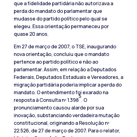
que a fidelidade partidária não autorizava a
perda do mandato do parlamentar que
mudasse do partido político pelo qual se
elegeu. Essa orientação permaneceu por
quase 20 anos.
Em 27 de março de 2007, o TSE, inaugurando
nova orientação, concluiu que o mandato
pertence ao partido político e não ao
parlamentar. Assim, em relação a Deputados
Federais, Deputados Estaduais e Vereadores, a
migração partidária poderia implicar a perda do
mandato. O entendimento foi exarado na
5
resposta à Consulta nº 1.398
. O
pronunciamento causou alarde por sua
inovação, substanciando verdadeira mutação
constitucional, originando a Resolução nº
22.526, de 27 de março de 2007. Para o relator,