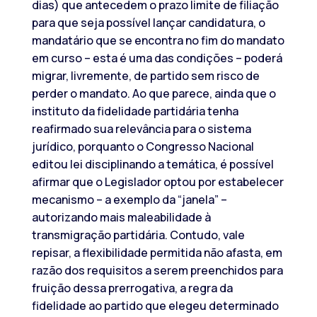
dias) que antecedem o prazo limite de filiação
para que seja possível lançar candidatura, o
mandatário que se encontra no fim do mandato
em curso – esta é uma das condições – poderá
migrar, livremente, de partido sem risco de
perder o mandato. Ao que parece, ainda que o
instituto da fidelidade partidária tenha
reafirmado sua relevância para o sistema
jurídico, porquanto o Congresso Nacional
editou lei disciplinando a temática, é possível
afirmar que o Legislador optou por estabelecer
mecanismo – a exemplo da “janela” –
autorizando mais maleabilidade à
transmigração partidária. Contudo, vale
repisar, a flexibilidade permitida não afasta, em
razão dos requisitos a serem preenchidos para
fruição dessa prerrogativa, a regra da
fidelidade ao partido que elegeu determinado