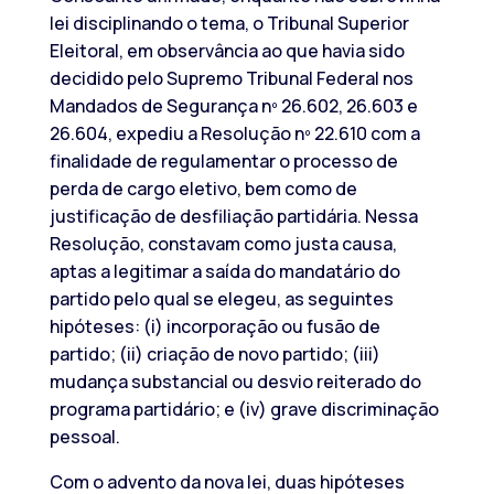
lei disciplinando o tema, o Tribunal Superior
Eleitoral, em observância ao que havia sido
decidido pelo Supremo Tribunal Federal nos
Mandados de Segurança nº 26.602, 26.603 e
26.604, expediu a Resolução nº 22.610 com a
finalidade de regulamentar o processo de
perda de cargo eletivo, bem como de
justificação de desfiliação partidária. Nessa
Resolução, constavam como justa causa,
aptas a legitimar a saída do mandatário do
partido pelo qual se elegeu, as seguintes
hipóteses: (i) incorporação ou fusão de
partido; (ii) criação de novo partido; (iii)
mudança substancial ou desvio reiterado do
programa partidário; e (iv) grave discriminação
pessoal.
Com o advento da nova lei, duas hipóteses