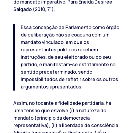
do mandato imperativo. Para Eneida Desiree
Salgado (2010, 71),
Essa concepção de Parlamento como órgão
de deliberação não se coaduna com um
mandato vinculado, em que os
representantes políticos recebem
instruções, de seu eleitorado ou do seu
partido, e manifestam-se estritamente no
sentido predeterminado, sendo
impossibilitados de refletir sobre os outros
argumentos apresentados.
Assim, no tocante à fidelidade partidária, há
uma tensão que envolve (i) a natureza do
mandato (princípio da democracia
representativa), (ii) a liberdade de consciência
(direito fundamental) e, finalmente, (iii) o