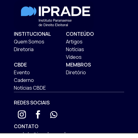
INSTITUCIONAL
CONTEÚDO
Quem Somos
Artigos
Diretoria
Notícias
Vídeos
CBDE
MEMBROS
Evento
Diretório
Caderno
Notícias CBDE
REDES SOCIAIS
CONTATO
contato@iprade.com.br