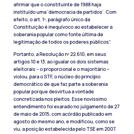
afirmar que o constituinte de 1988 haja
instituído uma ‘democracia de partidos’. Com
efeito, o art. 1º, parágrafo único da
Constituição é inequívoco ao estabelecer a
soberania popular como fonte última de
legitimação de todos os poderes públicos”.
Portanto, a Resolução nº 22.610, em seus
artigos 10 e 13, ao igualar os dois sistemas
eleitorais – o proporcional e o majoritário –
violou, para o STF, o núcleo do princípio
democrático de que faz parte a soberania
popular porque desvirtua a vontade
concretizada nos pleitos. Esse novíssimo
entendimento foi exarado no julgamento de 27
de maio de 2015, com acórdão publicado em
agosto do mesmo ano, e modificou, como se
viu, a posição estabelecida pelo TSE em 2007.