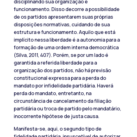
disciplinando sua organização e
funcionamento. Disso decorre a possibilidade
de os partidos apresentarem suas próprias
disposições normativas, cuidando de sua
estrutura e funcionamento. Aquilo que está
implícito nessa liberdade é a autonomia para a
formação de uma ordem interna democrática
(Silva, 2011, 407). Porém, se por um lado é
garantida a referida liberdade para a
organização dos partidos, não há previsão
constitucional expressa para a perda do
mandato por infidelidade partidária. Haverá
perda do mandato, entretanto, na
circunstância de cancelamento da filiação
partidária ou troca de partido pelo mandatário,
inocorrente hipótese de justa causa.
Manifesta-se, aqui, o segundo tipo de
fidelidade partidária, insuscetível de autorizar