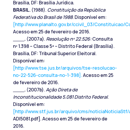
Brasília, DF: Brasília Jurídica.
BRASIL.
(1988).
Constituição da República
Federativa do Brasil de 1988
. Disponível em:
[http://www.planalto.gov.br/ccivil_03/Constituicao/C
Acesso em 25 de fevereiro de 2016.
.
(2007a).
Resolução nº 22.526:
Consulta
nº 1.398 – Classe 5ª – Distrito Federal (Brasília).
Brasília, DF: Tribunal Superior Eleitoral.
Disponível em:
[http://www.tse.jus.br/arquivos/tse-resolucao-
no-22-526-consulta-no-1-398].
Acesso em 25
de fevereiro de 2016.
.
(2007b).
Ação Direta de
Inconstitucionalidade 5.081 Distrito Federal
.
Disponível em:
[http://www.stf.jus.br/arquivo/cms/noticiaNoticiaStf
ADI5081.pdf]. Acesso em 25 de fevereiro de
2016.