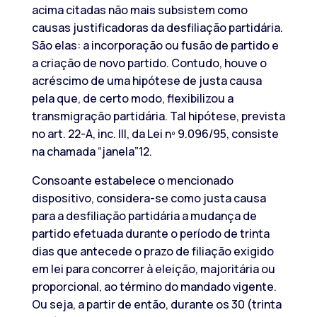
acima citadas não mais subsistem como
causas justificadoras da desfiliação partidária.
São elas: a incorporação ou fusão de partido e
a criação de novo partido. Contudo, houve o
acréscimo de uma hipótese de justa causa
pela que, de certo modo, flexibilizou a
transmigração partidária. Tal hipótese, prevista
no art. 22-A, inc. III, da Lei nº 9.096/95, consiste
na chamada “janela”12.
Consoante estabelece o mencionado
dispositivo, considera-se como justa causa
para a desfiliação partidária a mudança de
partido efetuada durante o período de trinta
dias que antecede o prazo de filiação exigido
em lei para concorrer à eleição, majoritária ou
proporcional, ao término do mandado vigente.
Ou seja, a partir de então, durante os 30 (trinta