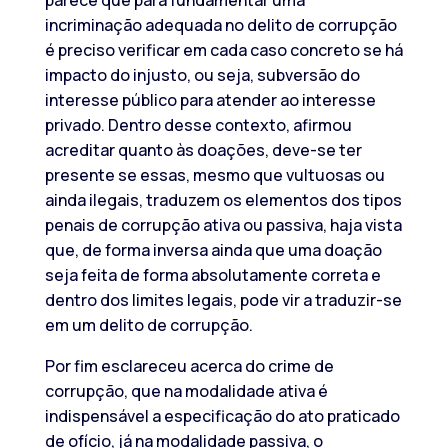
parece que para fundamentar uma
incriminação adequada no delito de corrupção
é preciso verificar em cada caso concreto se há
impacto do injusto, ou seja, subversão do
interesse público para atender ao interesse
privado. Dentro desse contexto, afirmou
acreditar quanto às doações, deve-se ter
presente se essas, mesmo que vultuosas ou
ainda ilegais, traduzem os elementos dos tipos
penais de corrupção ativa ou passiva, haja vista
que, de forma inversa ainda que uma doação
seja feita de forma absolutamente correta e
dentro dos limites legais, pode vir a traduzir-se
em um delito de corrupção.
Por fim esclareceu acerca do crime de
corrupção, que na modalidade ativa é
indispensável a especificação do ato praticado
de ofício, já na modalidade passiva, o