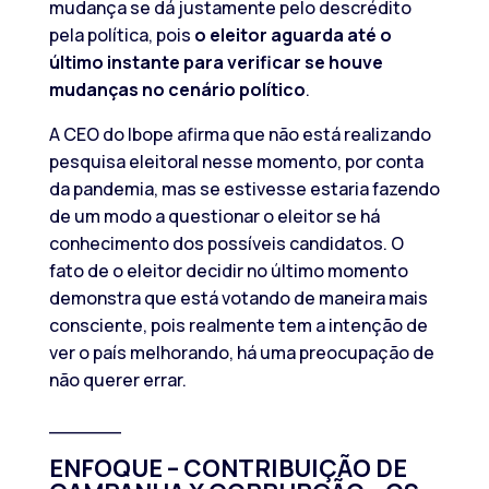
mudança se dá justamente pelo descrédito
pela política, pois
o eleitor aguarda até o
último instante para verificar se houve
mudanças no cenário político
.
A CEO do Ibope afirma que não está realizando
pesquisa eleitoral nesse momento, por conta
da pandemia, mas se estivesse estaria fazendo
de um modo a questionar o eleitor se há
conhecimento dos possíveis candidatos. O
fato de o eleitor decidir no último momento
demonstra que está votando de maneira mais
consciente, pois realmente tem a intenção de
ver o país melhorando, há uma preocupação de
não querer errar.
______
ENFOQUE –
CONTRIBUIÇÃO DE