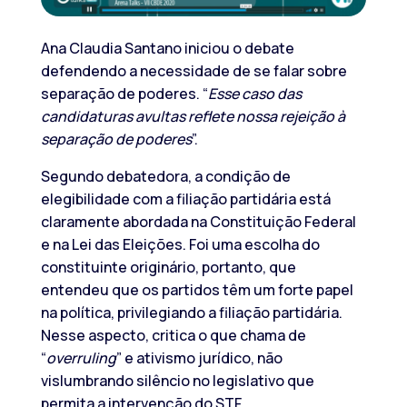
Ana Claudia Santano iniciou o debate
defendendo a necessidade de se falar sobre
separação de poderes. “
Esse caso das
candidaturas avultas reflete nossa rejeição à
separação de poderes
”.
Segundo debatedora, a condição de
elegibilidade com a filiação partidária está
claramente abordada na Constituição Federal
e na Lei das Eleições. Foi uma escolha do
constituinte originário, portanto, que
entendeu que os partidos têm um forte papel
na política, privilegiando a filiação partidária.
Nesse aspecto, critica o que chama de
“
overruling
” e ativismo jurídico, não
vislumbrando silêncio no legislativo que
permita a intervenção do STF.