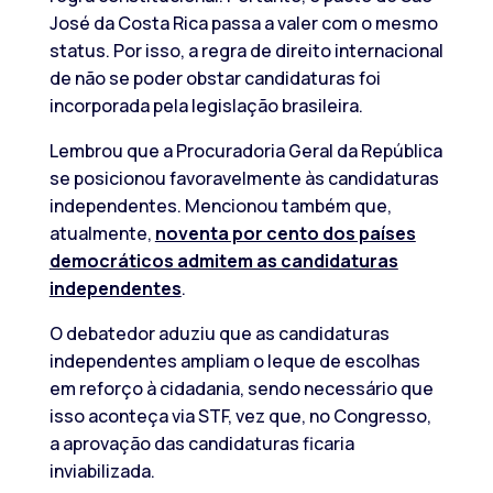
José da Costa Rica passa a valer com o mesmo
status. Por isso, a regra de direito internacional
de não se poder obstar candidaturas foi
incorporada pela legislação brasileira.
Lembrou que a Procuradoria Geral da República
se posicionou favoravelmente às candidaturas
independentes. Mencionou também que,
atualmente,
noventa por cento dos países
democráticos admitem as candidaturas
independentes
.
O debatedor aduziu que as candidaturas
independentes ampliam o leque de escolhas
em reforço à cidadania, sendo necessário que
isso aconteça via STF, vez que, no Congresso,
a aprovação das candidaturas ficaria
inviabilizada.