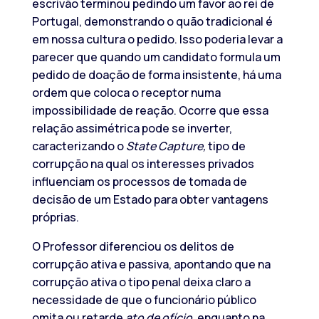
escrivão terminou pedindo um favor ao rei de
Portugal, demonstrando o quão tradicional é
em nossa cultura o pedido. Isso poderia levar a
parecer que quando um candidato formula um
pedido de doação de forma insistente, há uma
ordem que coloca o receptor numa
impossibilidade de reação. Ocorre que essa
relação assimétrica pode se inverter,
caracterizando o
State Capture,
tipo de
corrupção na qual os interesses privados
influenciam os processos de tomada de
decisão de um Estado para obter vantagens
próprias.
O Professor diferenciou os delitos de
corrupção ativa e passiva, apontando que na
corrupção ativa o tipo penal deixa claro a
necessidade de que o funcionário público
omita ou retarde
ato de ofício
, enquanto na