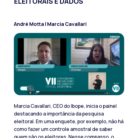
ELEITORAIS E DADOS
André Motta | Marcia Cavallari
Marcia Cavallari, CEO do Ibope, inicia o painel
destacando a importância da pesquisa
eleitoral. Em uma enquete, por exemplo, não há
como fazer um controle amostral de saber
quem são os eleitores. Nesse compasso, o