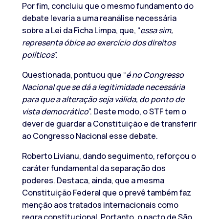
Por fim, concluiu que o mesmo fundamento do
debate levaria a uma reanálise necessária
sobre a Lei da Ficha Limpa, que, “
essa sim,
representa óbice ao exercício dos direitos
políticos
”.
Questionada, pontuou que “
é no Congresso
Nacional que se dá a legitimidade necessária
para que a alteração seja válida, do ponto de
vista democrático
”. Deste modo, o STF tem o
dever de guardar a Constituição e de transferir
ao Congresso Nacional esse debate.
Roberto Livianu, dando seguimento, reforçou o
caráter fundamental da separação dos
poderes. Destaca, ainda, que a mesma
Constituição Federal que o prevê também faz
menção aos tratados internacionais como
regra constitucional. Portanto, o pacto de São