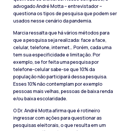
advogado André Motta – entrevistador –
questiona os tipos de pesquisa que podem ser
usados nesse cenário da pandemia.
Marcia ressalta que há vários métodos para
que a pesquisa seja realizada: face a face,
celular, telefone, internet… Porém, cada uma
tem sua especificidade e limitação. Por
exemplo, se for feita uma pesquisa por
telefone-celular sabe-se que 10% da
população não participará dessa pesquisa.
Esses 10% não contemplam por exemplo
pessoas mais velhas, pessoas de baixa renda
e/ou baixa escolaridade.
O Dr. André Motta afirma que é rotineiro
ingressar com ações para questionar as
pesquisas eleitorais, o que resulta em um