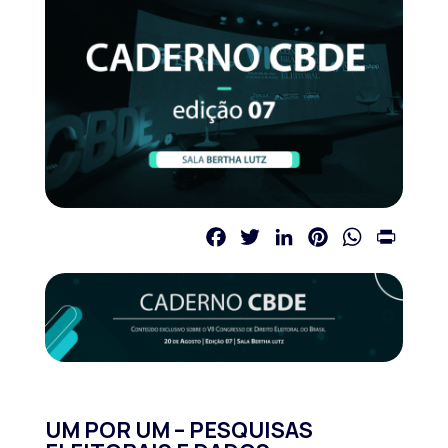
Facebook
Twitter
LinkedIn
Pinterest
WhatsApp
Print
UM POR UM – PESQUISAS