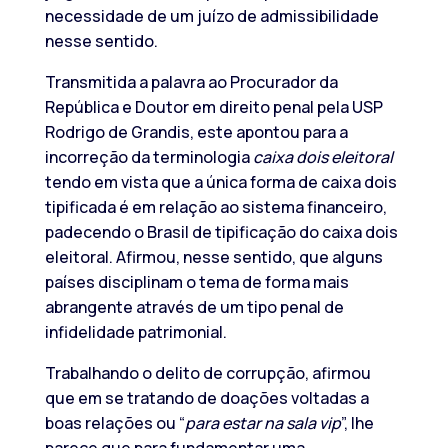
necessidade de um juízo de admissibilidade
nesse sentido.
Transmitida a palavra ao Procurador da
República e Doutor em direito penal pela USP
Rodrigo de Grandis, este apontou para a
incorreção da terminologia
caixa dois eleitoral
tendo em vista que a única forma de caixa dois
tipificada é em relação ao sistema financeiro,
padecendo o Brasil de tipificação do caixa dois
eleitoral. Afirmou, nesse sentido, que alguns
países disciplinam o tema de forma mais
abrangente através de um tipo penal de
infidelidade patrimonial.
Trabalhando o delito de corrupção, afirmou
que em se tratando de doações voltadas a
boas relações ou “
para estar na sala vip
”, lhe