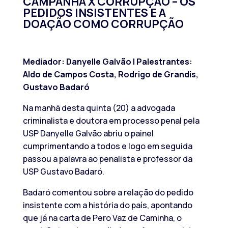
CAMPANHA X CORRUPÇÃO – OS
PEDIDOS INSISTENTES E A
DOAÇÃO COMO CORRUPÇÃO
Mediador: Danyelle Galvão | Palestrantes:
Aldo de Campos Costa, Rodrigo de Grandis,
Gustavo Badaró
Na manhã desta quinta (20) a advogada
criminalista e doutora em processo penal pela
USP Danyelle Galvão abriu o painel
cumprimentando a todos e logo em seguida
passou a palavra ao penalista e professor da
USP Gustavo Badaró.
Badaró comentou sobre a relação do pedido
insistente com a história do país, apontando
que já na carta de Pero Vaz de Caminha, o