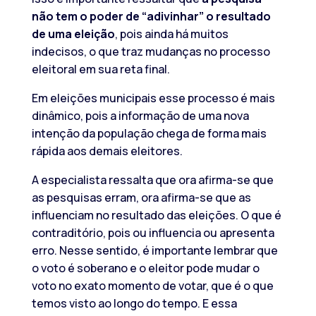
não tem o poder de “adivinhar” o resultado
de uma eleição
, pois ainda há muitos
indecisos, o que traz mudanças no processo
eleitoral em sua reta final.
Em eleições municipais esse processo é mais
dinâmico, pois a informação de uma nova
intenção da população chega de forma mais
rápida aos demais eleitores.
A especialista ressalta que ora afirma-se que
as pesquisas erram, ora afirma-se que as
influenciam no resultado das eleições. O que é
contraditório, pois ou influencia ou apresenta
erro. Nesse sentido, é importante lembrar que
o voto é soberano e o eleitor pode mudar o
voto no exato momento de votar, que é o que
temos visto ao longo do tempo. E essa