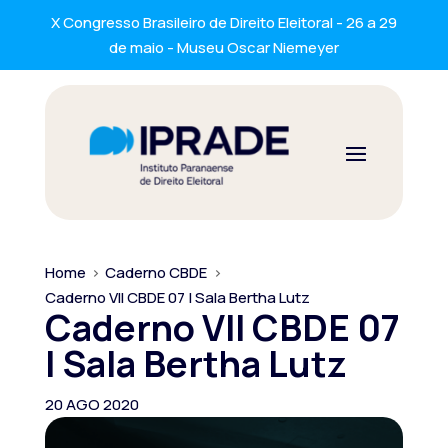
X Congresso Brasileiro de Direito Eleitoral - 26 a 29
de maio - Museu Oscar Niemeyer
Home
>
Caderno CBDE
>
Caderno VII CBDE 07 | Sala Bertha Lutz
Caderno VII CBDE 07
| Sala Bertha Lutz
20 AGO 2020