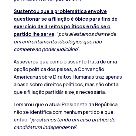
Sustentou que a problemática envolve
questionar se a filiação é óbice para fins de
exercício de direitos políticos e não se o
partido lhe serve
, “
pois aí estamos diante de
um enfrentamento ideológico que não
compete ao poder judiciário
”.
Asseverou que como o assunto trata de uma
opção política dos países, a Convenção
Americana sobre Direitos Humanas traz apenas
a base sobre direitos políticos, mas não obsta
que a filiação partidária seja necessária.
Lembrou que o atual Presidente da República
não se identifica com nenhum partido e que,
então, “
já estamos tendo um caso prático de
candidatura independente
”.