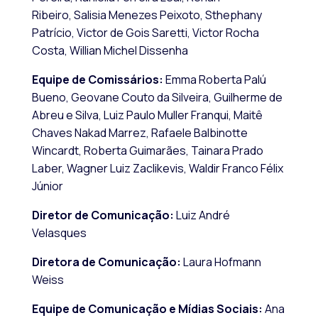
Ribeiro,
Salisia Menezes Peixoto,
Sthephany
Patrício,
Victor de Gois Saretti,
Victor Rocha
Costa,
Willian Michel Dissenha
Equipe de Comissários:
Emma Roberta Palú
Bueno,
Geovane Couto da Silveira,
Guilherme de
Abreu e Silva,
Luiz Paulo Muller Franqui,
Maitê
Chaves Nakad Marrez,
Rafaele Balbinotte
Wincardt,
Roberta Guimarães,
Tainara Prado
Laber,
Wagner Luiz Zaclikevis
,
Waldir Franco Félix
Júnior
Diretor de Comunicação:
Luiz André
Velasques
Diretora de Comunicação:
Laura Hofmann
Weiss
Equipe de Comunicação e Mídias Sociais:
Ana