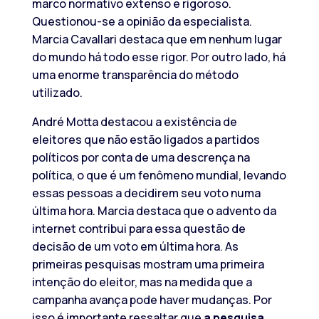
marco normativo extenso e rigoroso.
Questionou-se a opinião da especialista.
Marcia Cavallari destaca que em nenhum lugar
do mundo há todo esse rigor. Por outro lado, há
uma enorme transparência do método
utilizado.
André Motta destacou a existência de
eleitores que não estão ligados a partidos
políticos por conta de uma descrença na
política, o que é um fenômeno mundial, levando
essas pessoas a decidirem seu voto numa
última hora. Marcia destaca que o advento da
internet contribui para essa questão de
decisão de um voto em última hora. As
primeiras pesquisas mostram uma primeira
intenção do eleitor, mas na medida que a
campanha avança pode haver mudanças. Por
isso é importante ressaltar que
a pesquisa