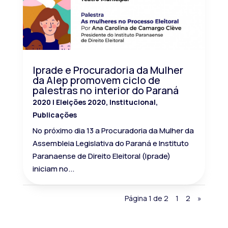
Iprade e Procuradoria da Mulher
da Alep promovem ciclo de
palestras no interior do Paraná
2020
|
Eleições 2020
,
Institucional
,
Publicações
No próximo dia 13 a Procuradoria da Mulher da
Assembleia Legislativa do Paraná e Instituto
Paranaense de Direito Eleitoral (Iprade)
iniciam no...
Página 1 de 2
1
2
»