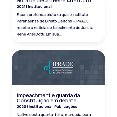
Nota de pesar: René Ariel Dotti
2021
|
Institucional
É com profunda tristeza que o Instituto
Paranaense de Direito Eleitoral – IPRADE
recebe a notícia do falecimento do Jurista
René Ariel Dotti. Em sua...
Impeachment e guarda da
Constituição em debate
2020
|
Institucional
,
Publicações
Na live desta quarta-feira, marcada para