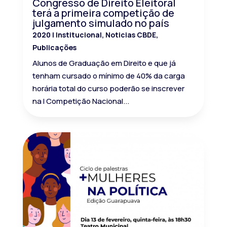
Congresso de Direito Eleitoral
terá a primeira competição de
julgamento simulado no país
2020
|
Institucional
,
Noticias CBDE
,
Publicações
Alunos de Graduação em Direito e que já
tenham cursado o mínimo de 40% da carga
horária total do curso poderão se inscrever
na I Competição Nacional...