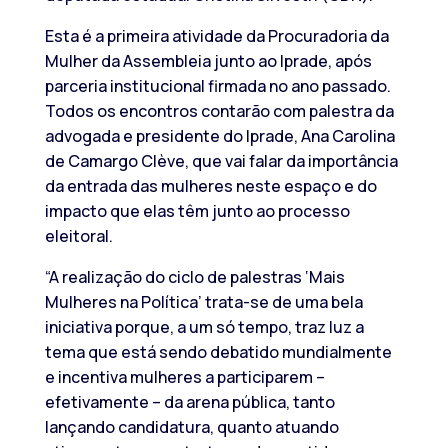
Esta é a primeira atividade da Procuradoria da
Mulher da Assembleia junto ao Iprade, após
parceria institucional firmada no ano passado.
Todos os encontros contarão com palestra da
advogada e presidente do Iprade, Ana Carolina
de Camargo Clève, que vai falar da importância
da entrada das mulheres neste espaço e do
impacto que elas têm junto ao processo
eleitoral.
“A realização do ciclo de palestras ‘Mais
Mulheres na Política’ trata-se de uma bela
iniciativa porque, a um só tempo, traz luz a
tema que está sendo debatido mundialmente
e incentiva mulheres a participarem –
efetivamente – da arena pública, tanto
lançando candidatura, quanto atuando