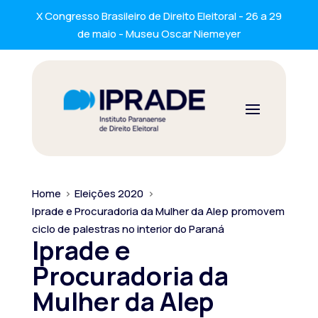
X Congresso Brasileiro de Direito Eleitoral - 26 a 29
de maio - Museu Oscar Niemeyer
Home
>
Eleições 2020
>
Iprade e Procuradoria da Mulher da Alep promovem
ciclo de palestras no interior do Paraná
Iprade e
Procuradoria da
Mulher da Alep