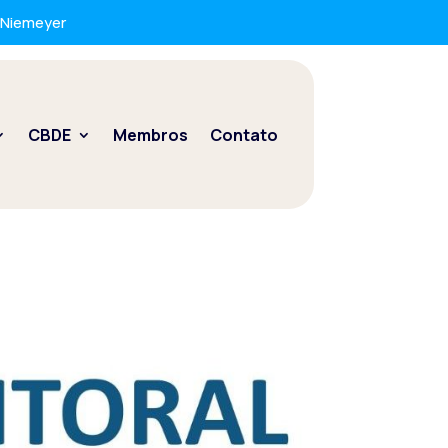
r Niemeyer
CBDE
Membros
Contato
u