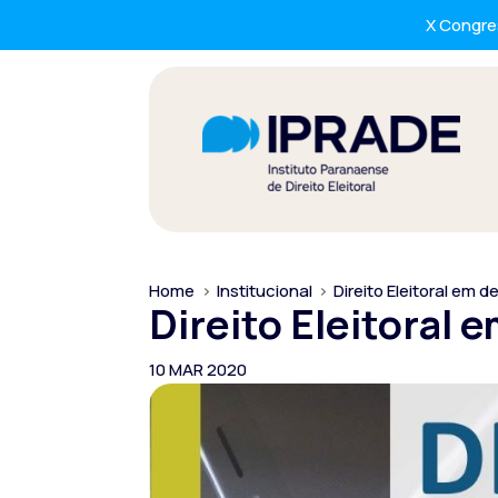
X Congres
Home
>
Institucional
>
Direito Eleitoral em 
Direito Eleitoral 
10 MAR 2020