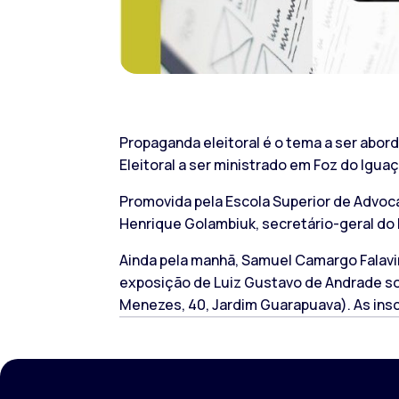
Propaganda eleitoral é o tema a ser abor
Eleitoral a ser ministrado em Foz do Iguaç
Promovida pela Escola Superior de Advoca
Henrique Golambiuk, secretário-geral do I
Ainda pela manhã, Samuel Camargo Falavin
exposição de Luiz Gustavo de Andrade so
Menezes, 40, Jardim Guarapuava). As inscr