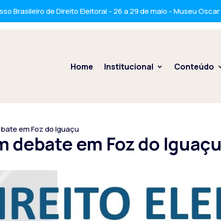
so Brasileiro de Direito Eleitoral - 26 a 29 de maio - Museu Osca
Home
Institucional
Conteúdo
debate em Foz do Iguaçu
em debate em Foz do Iguaç