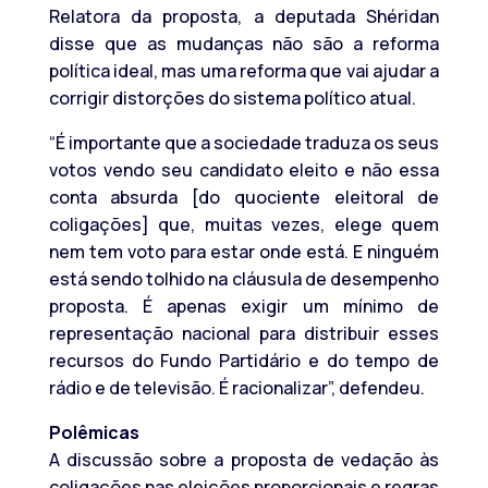
Relatora da proposta, a deputada Shéridan
disse que as mudanças não são a reforma
política ideal, mas uma reforma que vai ajudar a
corrigir distorções do sistema político atual.
“É importante que a sociedade traduza os seus
votos vendo seu candidato eleito e não essa
conta absurda [do quociente eleitoral de
coligações] que, muitas vezes, elege quem
nem tem voto para estar onde está. E ninguém
está sendo tolhido na cláusula de desempenho
proposta. É apenas exigir um mínimo de
representação nacional para distribuir esses
recursos do Fundo Partidário e do tempo de
rádio e de televisão. É racionalizar”, defendeu.
Polêmicas
A discussão sobre a proposta de vedação às
coligações nas eleições proporcionais e regras