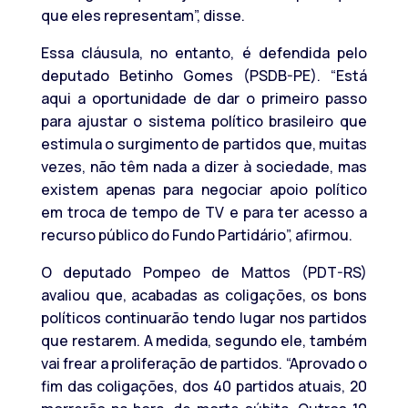
que eles representam”, disse.
Essa cláusula, no entanto, é defendida pelo
deputado Betinho Gomes (PSDB-PE). “Está
aqui a oportunidade de dar o primeiro passo
para ajustar o sistema político brasileiro que
estimula o surgimento de partidos que, muitas
vezes, não têm nada a dizer à sociedade, mas
existem apenas para negociar apoio político
em troca de tempo de TV e para ter acesso a
recurso público do Fundo Partidário”, afirmou.
O deputado Pompeo de Mattos (PDT-RS)
avaliou que, acabadas as coligações, os bons
políticos continuarão tendo lugar nos partidos
que restarem. A medida, segundo ele, também
vai frear a proliferação de partidos. “Aprovado o
fim das coligações, dos 40 partidos atuais, 20