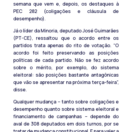
semana que vem e, depois, os destaques à
PEC 282 (coligações e cláusula de
desempenho).
Já o líder da Minoria, deputado José Guimarães
(PT-CE), ressaltou que o acordo entre os
partidos trata apenas do rito de votação. “O
acordo foi feito preservando as posições
políticas de cada partido. Não se fez acordo
sobre o mérito, por exemplo, do sistema
eleitoral: são posições bastante antagônicas
que vão se apresentar na próxima terça-feira”,
disse.
Qualquer mudança – tanto sobre coligações e
desempenho quanto sobre sistema eleitoral e
financiamento de campanhas – depende do
aval de 308 deputados em dois turnos, por se
tratar de mudança constitucional. E para valer a