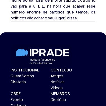
morrerão na hora, de morte súbita. Outros 10
vão para a UTI. E, na hora que acabar esse
número enorme de partidos que temos, os
políticos vão achar o seu lugar”, disse.
INSTITUCIONAL
CONTEÚDO
Quem Somos
Artigos
Diretoria
Notícias
Vídeos
CBDE
MEMBROS
Evento
Diretório
Caderno