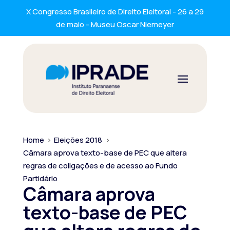
X Congresso Brasileiro de Direito Eleitoral - 26 a 29
de maio - Museu Oscar Niemeyer
Home
>
Eleições 2018
>
Câmara aprova texto-base de PEC que altera
regras de coligações e de acesso ao Fundo
Partidário
Câmara aprova
texto-base de PEC