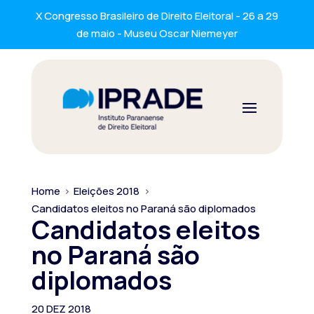
X Congresso Brasileiro de Direito Eleitoral - 26 a 29
de maio - Museu Oscar Niemeyer
Home
>
Eleições 2018
>
Candidatos eleitos no Paraná são diplomados
Candidatos eleitos
no Paraná são
diplomados
20 DEZ 2018