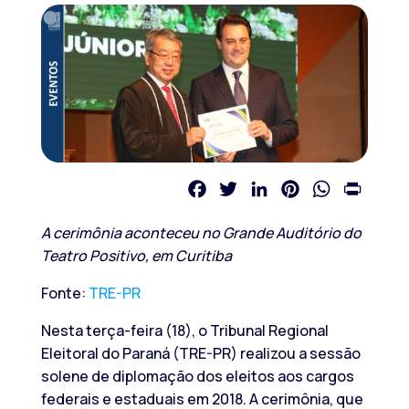
Facebook
Twitter
LinkedIn
Pinterest
WhatsApp
Print
A cerimônia aconteceu no Grande Auditório do
Teatro Positivo, em Curitiba
Fonte:
TRE-PR
Nesta terça-feira (18), o Tribunal Regional
Eleitoral do Paraná (TRE-PR) realizou a sessão
solene de diplomação dos eleitos aos cargos
federais e estaduais em 2018. A cerimônia, que