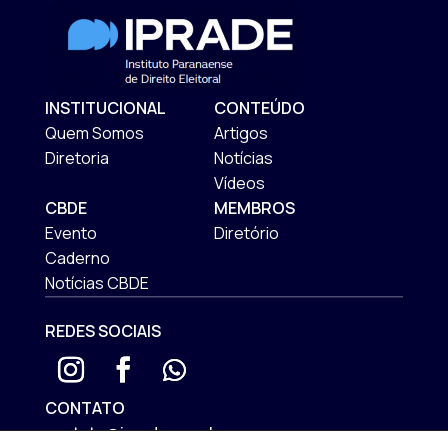
INSTITUCIONAL
CONTEÚDO
Quem Somos
Artigos
Diretoria
Notícias
Vídeos
CBDE
MEMBROS
Evento
Diretório
Caderno
Notícias CBDE
REDES SOCIAIS
CONTATO
contato@iprade.com.br