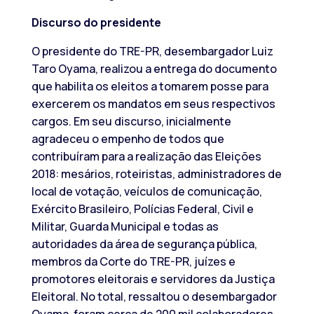
Discurso do presidente
O presidente do TRE-PR, desembargador Luiz
Taro Oyama, realizou a entrega do documento
que habilita os eleitos a tomarem posse para
exercerem os mandatos em seus respectivos
cargos. Em seu discurso, inicialmente
agradeceu o empenho de todos que
contribuíram para a realização das Eleições
2018: mesários, roteiristas, administradores de
local de votação, veículos de comunicação,
Exército Brasileiro, Polícias Federal, Civil e
Militar, Guarda Municipal e todas as
autoridades da área de segurança pública,
membros da Corte do TRE-PR, juízes e
promotores eleitorais e servidores da Justiça
Eleitoral. No total, ressaltou o desembargador
Oyama, foram cerca de 200 mil colaboradores