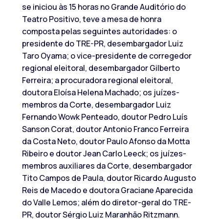
se iniciou às 15 horas no Grande Auditório do
Teatro Positivo, teve a mesa de honra
composta pelas seguintes autoridades: o
presidente do TRE-PR, desembargador Luiz
Taro Oyama; o vice-presidente de corregedor
regional eleitoral, desembargador Gilberto
Ferreira; a procuradora regional eleitoral,
doutora Eloísa Helena Machado; os juízes-
membros da Corte, desembargador Luiz
Fernando Wowk Penteado, doutor Pedro Luís
Sanson Corat, doutor Antonio Franco Ferreira
da Costa Neto, doutor Paulo Afonso da Motta
Ribeiro e doutor Jean Carlo Leeck; os juízes-
membros auxiliares da Corte, desembargador
Tito Campos de Paula, doutor Ricardo Augusto
Reis de Macedo e doutora Graciane Aparecida
do Valle Lemos; além do diretor-geral do TRE-
PR, doutor Sérgio Luiz Maranhão Ritzmann.