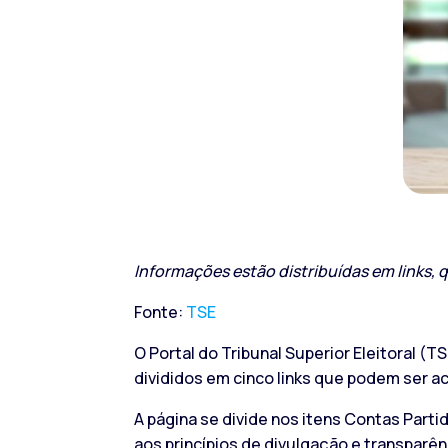
Informações estão distribuídas em links,
Fonte:
TSE
O Portal do Tribunal Superior Eleitoral (T
divididos em cinco links que podem ser ac
A página se divide nos itens Contas Parti
aos princípios de divulgação e transparên