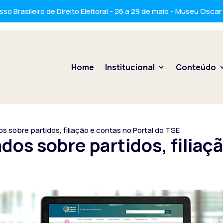
so Brasileiro de Direito Eleitoral - 26 a 29 de maio - Museu Osca
Home
Institucional
Conteúdo
 sobre partidos, filiação e contas no Portal do TSE
os sobre partidos, filiaç