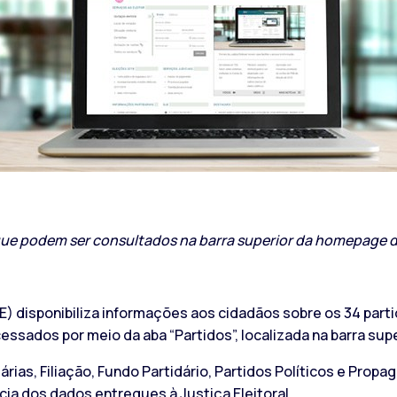
 que podem ser consultados na barra superior da homepage d
SE) disponibiliza informações aos cidadãos sobre os 34 parti
essados por meio da aba “Partidos”, localizada na barra supe
dárias, Filiação, Fundo Partidário, Partidos Políticos e Pro
cia dos dados entregues à Justiça Eleitoral.