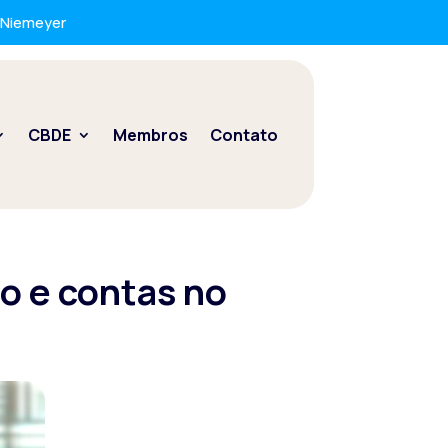
r Niemeyer
CBDE
Membros
Contato
ão e contas no