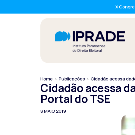
X Congres
Home
>
Publicações
>
Cidadão acessa dados
Cidadão acessa dad
Portal do TSE
8 MAIO 2019