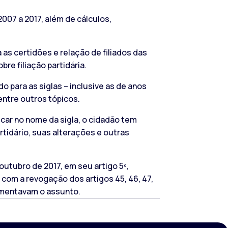
007 a 2017, além de cálculos,
 as certidões e relação de filiados das
e filiação partidária.
o para as siglas – inclusive as de anos
entre outros tópicos.
icar no nome da sigla, o cidadão tem
rtidário, suas alterações e outras
 outubro de 2017, em seu artigo 5º,
eu com a revogação dos artigos 45, 46, 47,
amentavam o assunto.