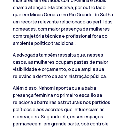
mulheres em estados como Paraná e Goiás
chama atenção. Ela observa, por outro lado,
que em Minas Gerais e no Rio Grande do Sul há
um recorte relevante relacionado ao perfil das
nomeadas, com maior presença de mulheres
com trajetória técnica e profissional fora do
ambiente político tradicional.
A advogada também ressalta que, nesses
casos, as mulheres ocupam pastas de maior
visibilidade e orçamento, o que amplia sua
relevância dentro da administração pública.
Além disso, Nahomi aponta que a baixa
presença feminina no primeiro escalão se
relaciona a barreiras estruturais nos partidos
políticos e aos acordos que influenciam as
nomeações. Segundo ela, esses espaços
permanecem, em grande parte, sob controle