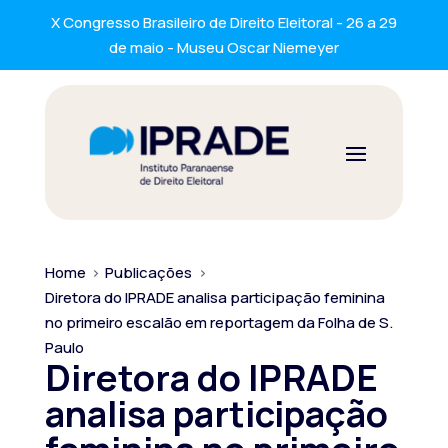
X Congresso Brasileiro de Direito Eleitoral - 26 a 29
de maio - Museu Oscar Niemeyer
Home
>
Publicações
>
Diretora do IPRADE analisa participação feminina
no primeiro escalão em reportagem da Folha de S.
Paulo
Diretora do IPRADE
analisa participação