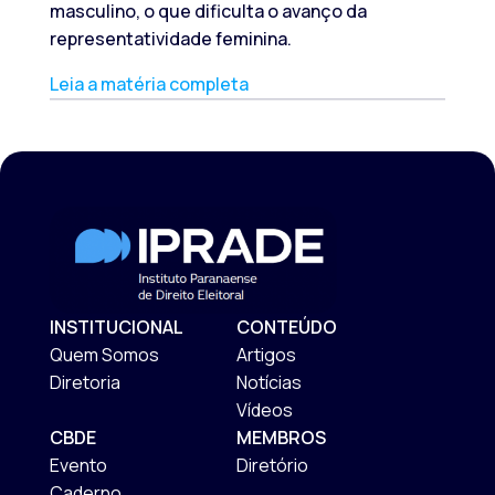
masculino, o que dificulta o avanço da
representatividade feminina.
Leia a matéria completa
INSTITUCIONAL
CONTEÚDO
Quem Somos
Artigos
Diretoria
Notícias
Vídeos
CBDE
MEMBROS
Evento
Diretório
Caderno