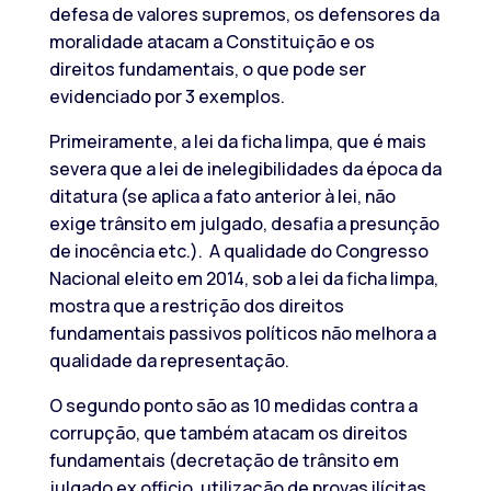
defesa de valores supremos, os defensores da
moralidade atacam a Constituição e os
direitos fundamentais, o que pode ser
evidenciado por 3 exemplos.
Primeiramente, a lei da ficha limpa, que é mais
severa que a lei de inelegibilidades da época da
ditatura (se aplica a fato anterior à lei, não
exige trânsito em julgado, desafia a presunção
de inocência etc.). A qualidade do Congresso
Nacional eleito em 2014, sob a lei da ficha limpa,
mostra que a restrição dos direitos
fundamentais passivos políticos não melhora a
qualidade da representação.
O segundo ponto são as 10 medidas contra a
corrupção, que também atacam os direitos
fundamentais (decretação de trânsito em
julgado ex officio, utilização de provas ilícitas,