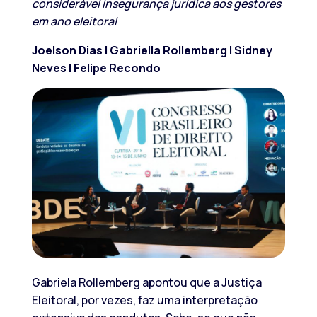
considerável insegurança jurídica aos gestores
em ano eleitoral
Joelson Dias | Gabriella Rollemberg | Sidney
Neves | Felipe Recondo
Gabriela Rollemberg apontou que a Justiça
Eleitoral, por vezes, faz uma interpretação