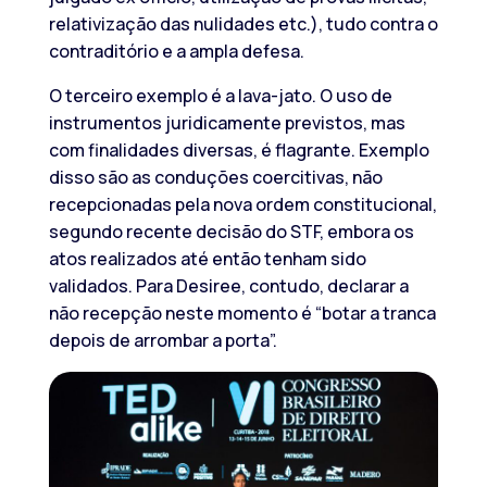
relativização das nulidades etc.), tudo contra o
contraditório e a ampla defesa.
O terceiro exemplo é a lava-jato. O uso de
instrumentos juridicamente previstos, mas
com finalidades diversas, é flagrante. Exemplo
disso são as conduções coercitivas, não
recepcionadas pela nova ordem constitucional,
segundo recente decisão do STF, embora os
atos realizados até então tenham sido
validados. Para Desiree, contudo, declarar a
não recepção neste momento é “botar a tranca
depois de arrombar a porta”.