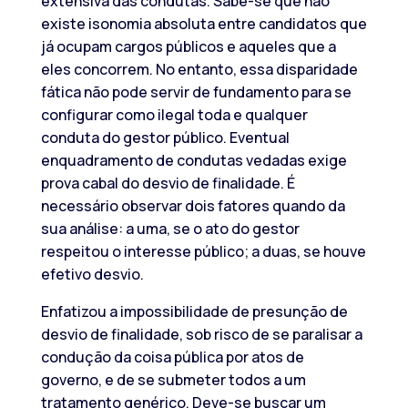
extensiva das condutas. Sabe-se que não
existe isonomia absoluta entre candidatos que
já ocupam cargos públicos e aqueles que a
eles concorrem. No entanto, essa disparidade
fática não pode servir de fundamento para se
configurar como ilegal toda e qualquer
conduta do gestor público. Eventual
enquadramento de condutas vedadas exige
prova cabal do desvio de finalidade. É
necessário observar dois fatores quando da
sua análise: a uma, se o ato do gestor
respeitou o interesse público; a duas, se houve
efetivo desvio.
Enfatizou a impossibilidade de presunção de
desvio de finalidade, sob risco de se paralisar a
condução da coisa pública por atos de
governo, e de se submeter todos a um
tratamento genérico. Deve-se buscar um