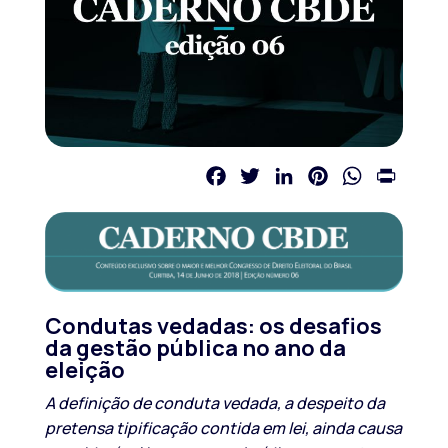
Facebook
Twitter
LinkedIn
Pinterest
WhatsApp
Print
Condutas vedadas: os desafios
da gestão pública no ano da
eleição
A definição de conduta vedada, a despeito da
pretensa tipificação contida em lei, ainda causa