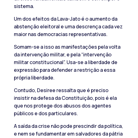
sistema.
Um dos efeitos da Lava-Jato é o aumento da
abstenção eleitoral e uma descrença cada vez
maior nas democracias representativas.
Somam-se a isso as manifestações pela volta
da intervenção militar, e pela “intervenção
militar constitucional”. Usa-se a liberdade de
expressão para defender a restrição a essa
própria liberdade.
Contudo, Desiree ressalta que é preciso
insistir na defesa da Constituição, pois é ela
que nos protege dos abusos dos agentes
públicos e dos particulares.
A saída da crise não pode prescindir da política,
e nem se fundamentar em salvadores da pátria