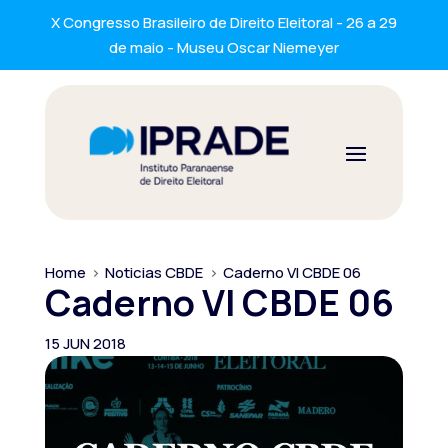
X Congresso Brasileiro de Direito Eleitoral - 26 a 29
de maio - Museu Oscar Niemeyer
Home
>
Noticias CBDE
>
Caderno VI CBDE 06
Caderno VI CBDE 06
15 JUN 2018