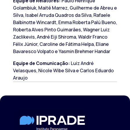
Equipe de Relatores:
Paulo Henrique
Golambiuk, Maitê Marrez, Guilherme de Abreu e
Silva, Isabel Arruda Quadros da Silva, Rafaele
Balbinotte Wincardt, Emma Roberta Palú Bueno,
Roberta Alves Pinto Guimarães, Wagner Luiz
Zaclikevis, André Eiji Shiroma, Waldir Franco
Félix Júnior, Caroline de Fátima Helpa, Eliane
Bavaresco Volpato e Yasmin Brehmer Handar
Equipe de Comunicação:
Luiz André
Velasques, Nicole Wibe Silva e Carlos Eduardo
Araujo