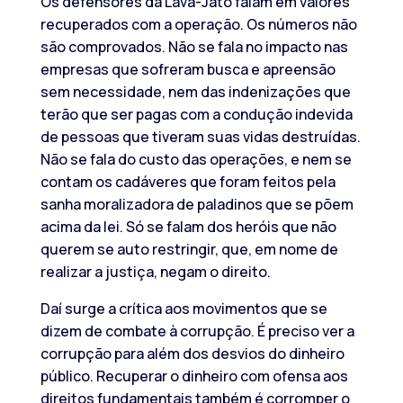
Os defensores da Lava-Jato falam em valores
recuperados com a operação. Os números não
são comprovados. Não se fala no impacto nas
empresas que sofreram busca e apreensão
sem necessidade, nem das indenizações que
terão que ser pagas com a condução indevida
de pessoas que tiveram suas vidas destruídas.
Não se fala do custo das operações, e nem se
contam os cadáveres que foram feitos pela
sanha moralizadora de paladinos que se põem
acima da lei. Só se falam dos heróis que não
querem se auto restringir, que, em nome de
realizar a justiça, negam o direito.
Daí surge a crítica aos movimentos que se
dizem de combate à corrupção. É preciso ver a
corrupção para além dos desvios do dinheiro
público. Recuperar o dinheiro com ofensa aos
direitos fundamentais também é corromper o