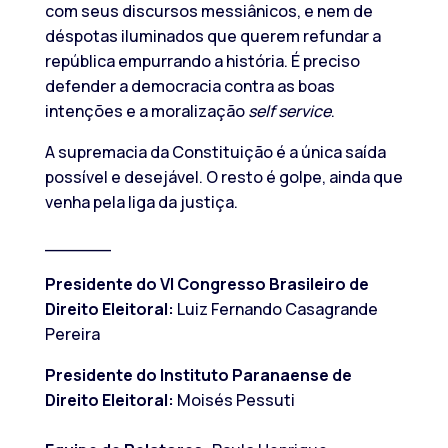
com seus discursos messiânicos, e nem de
déspotas iluminados que querem refundar a
república empurrando a história. É preciso
defender a democracia contra as boas
intenções e a moralização
self service
.
A supremacia da Constituição é a única saída
possível e desejável. O resto é golpe, ainda que
venha pela liga da justiça.
______
Presidente do VI Congresso Brasileiro de
Direito Eleitoral:
Luiz Fernando Casagrande
Pereira
Presidente do Instituto Paranaense de
Direito Eleitoral:
Moisés Pessuti