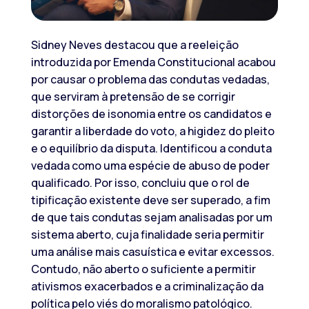
Sidney Neves destacou que a reeleição
introduzida por Emenda Constitucional acabou
por causar o problema das condutas vedadas,
que serviram à pretensão de se corrigir
distorções de isonomia entre os candidatos e
garantir a liberdade do voto, a higidez do pleito
e o equilíbrio da disputa. Identificou a conduta
vedada como uma espécie de abuso de poder
qualificado. Por isso, concluiu que o rol de
tipificação existente deve ser superado, a fim
de que tais condutas sejam analisadas por um
sistema aberto, cuja finalidade seria permitir
uma análise mais casuística e evitar excessos.
Contudo, não aberto o suficiente a permitir
ativismos exacerbados e a criminalização da
política pelo viés do moralismo patológico.