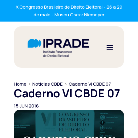
X Congresso Brasileiro de Direito Eleitoral - 26 a 29
de maio - Museu Oscar Niemeyer
Home
>
Noticias CBDE
>
Caderno VI CBDE 07
Caderno VI CBDE 07
15 JUN 2018