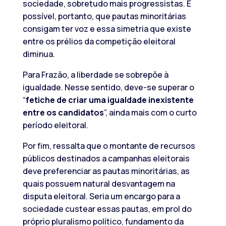
sociedade, sobretudo mais progressistas. É
possível, portanto, que pautas minoritárias
consigam ter voz e essa simetria que existe
entre os prélios da competição eleitoral
diminua.
Para Frazão, a liberdade se sobrepõe à
igualdade. Nesse sentido, deve-se superar o
“
fetiche de criar uma igualdade inexistente
entre os candidatos
”, ainda mais com o curto
período eleitoral.
Por fim, ressalta que o montante de recursos
públicos destinados a campanhas eleitorais
deve preferenciar as pautas minoritárias, as
quais possuem natural desvantagem na
disputa eleitoral. Seria um encargo para a
sociedade custear essas pautas, em prol do
próprio pluralismo político, fundamento da