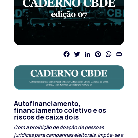
Facebook
Twitter
LinkedIn
Pinterest
WhatsApp
Print
Autofinanciamento,
financiamento coletivo e os
riscos de caixa dois
Com a proibição de doação de pessoas
jurídicas para campanhas eleitorais, impõe-se a