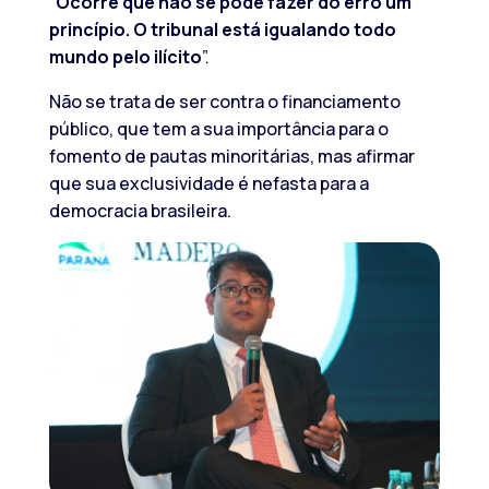
“
Ocorre que não se pode fazer do erro um
princípio. O tribunal está igualando todo
mundo pelo ilícito
”.
Não se trata de ser contra o financiamento
público, que tem a sua importância para o
fomento de pautas minoritárias, mas afirmar
que sua exclusividade é nefasta para a
democracia brasileira.