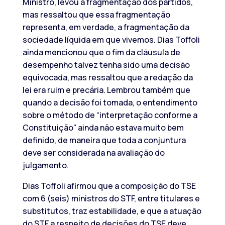
Ministro, levou à fragmentação dos partidos,
mas ressaltou que essa fragmentação
representa, em verdade, a fragmentação da
sociedade líquida em que vivemos. Dias Toffoli
ainda mencionou que o fim da cláusula de
desempenho talvez tenha sido uma decisão
equivocada, mas ressaltou que a redação da
lei era ruim e precária. Lembrou também que
quando a decisão foi tomada, o entendimento
sobre o método de “interpretação conforme a
Constituição” ainda não estava muito bem
definido, de maneira que toda a conjuntura
deve ser considerada na avaliação do
julgamento.
Dias Toffoli afirmou que a composição do TSE
com 6 (seis) ministros do STF, entre titulares e
substitutos, traz estabilidade, e que a atuação
do STF a respeito de decisões do TSE deve