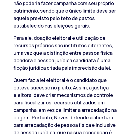
não poderia fazer campanha com seu próprio
patrimônio, sendo que o único limite deve ser
aquele previsto pelo teto de gastos
estabelecido nas eleições gerais.
Para ele, doação eleitoral e utilização de
recursos próprios são institutos diferentes,
uma vez que a distinção entre pessoa física
doadora e pessoa jurídica candidata é uma
ficção jurídica criada pela imprecisão da lei.
Quem faz a lei eleitoral é o candidato que
obteve sucesso no pleito. Assim, a justiça
eleitoral deve criar mecanismos de controle
para fiscalizar os recursos utilizados em
campanha, em vez de limitar a arrecadação na
origem. Portanto, Neves defende a abertura
para arrecadação de pessoa física e inclusive
de pessoa jurídica, que na sua concepção é