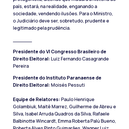
país, estará, na realidade, enganando a
sociedade, vendendo ilusões. Para o Ministro,
o Judiciário deve ser, sobretudo, prudente e
legitimado pela prudência.
______
Presidente do VI Congresso Brasileiro de
Direito Eleitoral:
Luiz Fernando Casagrande
Pereira
Presidente do Instituto Paranaense de
Direito Eleitoral:
Moisés Pessuti
Equipe de Relatores:
Paulo Henrique
Golambiuk, Maitê Marrez, Guilherme de Abreu e
Silva, Isabel Arruda Quadros da Silva, Rafaele
Balbinotte Wincardt, Emma Roberta Palú Bueno,
Roberta Alves Pinto Guimarães, Wagner Luiz