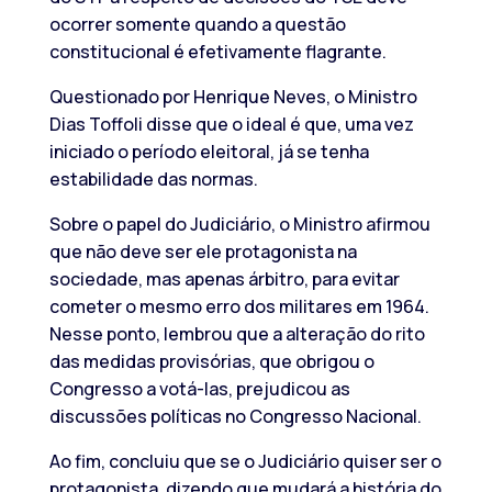
ocorrer somente quando a questão
constitucional é efetivamente flagrante.
Questionado por Henrique Neves, o Ministro
Dias Toffoli disse que o ideal é que, uma vez
iniciado o período eleitoral, já se tenha
estabilidade das normas.
Sobre o papel do Judiciário, o Ministro afirmou
que não deve ser ele protagonista na
sociedade, mas apenas árbitro, para evitar
cometer o mesmo erro dos militares em 1964.
Nesse ponto, lembrou que a alteração do rito
das medidas provisórias, que obrigou o
Congresso a votá-las, prejudicou as
discussões políticas no Congresso Nacional.
Ao fim, concluiu que se o Judiciário quiser ser o
protagonista, dizendo que mudará a história do