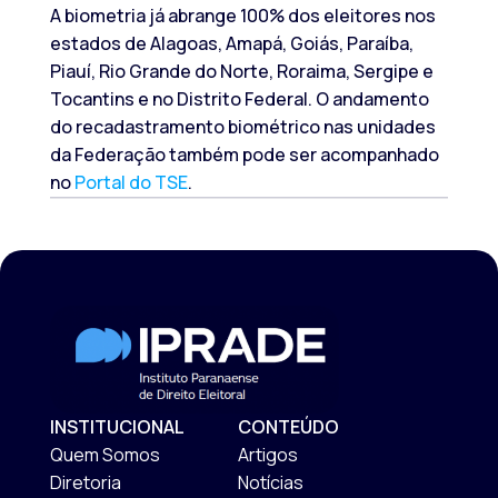
A biometria já abrange 100% dos eleitores nos
estados de Alagoas, Amapá, Goiás, Paraíba,
Piauí, Rio Grande do Norte, Roraima, Sergipe e
Tocantins e no Distrito Federal. O andamento
do recadastramento biométrico nas unidades
da Federação também pode ser acompanhado
no
Portal do TSE
.
INSTITUCIONAL
CONTEÚDO
Quem Somos
Artigos
Diretoria
Notícias