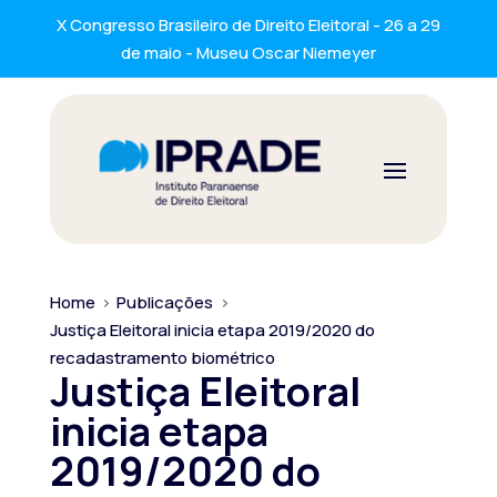
X Congresso Brasileiro de Direito Eleitoral - 26 a 29
de maio - Museu Oscar Niemeyer
Home
>
Publicações
>
Justiça Eleitoral inicia etapa 2019/2020 do
recadastramento biométrico
Justiça Eleitoral
inicia etapa
2019/2020 do