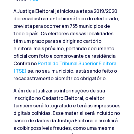
A Justiça Eleitoral já iniciou a etapa 2019/2020
do recadastramento biométrico do eleitorado,
prevista para ocorrer em 755 municípios de
todo o país. Os eleitores dessas localidades
têm um prazo para se dirigir ao cartório
eleitoral mais próximo, portando documento
oficial com foto e comprovante de residência.
Confira no
Portal do Tribunal Superior Eleitoral
(TSE)
se, no seu município, está sendo feito o
recadastramento biométrico obrigatório.
Além de atualizar as informações de sua
inscrição no Cadastro Eleitoral, o eleitor
também será fotografado e terá as impressões
digitais colhidas. Esse material será incluído no
banco de dados da Justiça Eleitoral e auxiliará
a coibir possíveis fraudes, como uma mesma