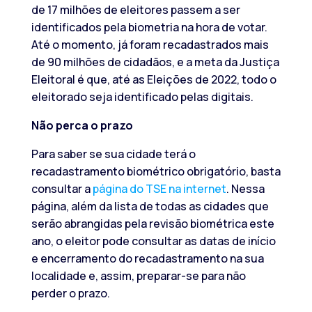
de 17 milhões de eleitores passem a ser
identificados pela biometria na hora de votar.
Até o momento, já foram recadastrados mais
de 90 milhões de cidadãos, e a meta da Justiça
Eleitoral é que, até as Eleições de 2022, todo o
eleitorado seja identificado pelas digitais.
Não perca o prazo
Para saber se sua cidade terá o
recadastramento biométrico obrigatório, basta
consultar a
página do TSE na internet
. Nessa
página, além da lista de todas as cidades que
serão abrangidas pela revisão biométrica este
ano, o eleitor pode consultar as datas de início
e encerramento do recadastramento na sua
localidade e, assim, preparar-se para não
perder o prazo.