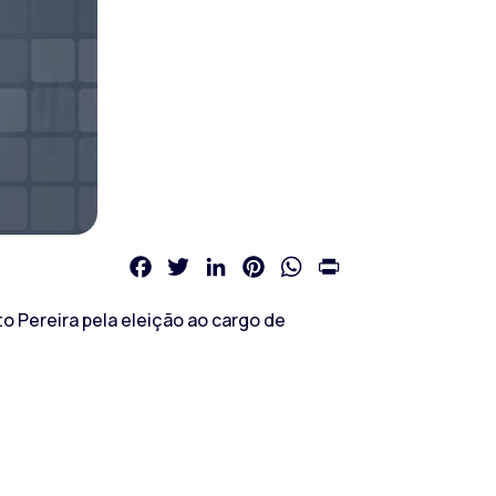
Facebook
Twitter
LinkedIn
Pinterest
WhatsApp
Print
o Pereira pela eleição ao cargo de