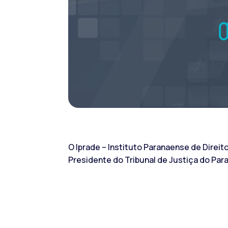
O Iprade – Instituto Paranaense de Direit
Presidente do Tribunal de Justiça do Paran