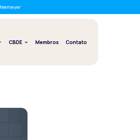
r Niemeyer
CBDE
Membros
Contato