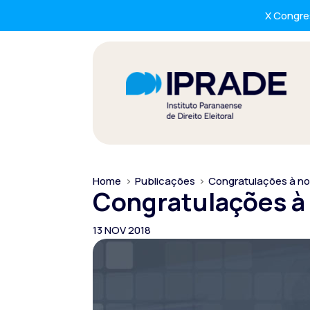
X Congres
Home
>
Publicações
>
Congratulações à no
Congratulações à 
13 NOV 2018