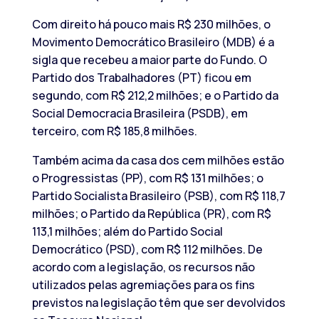
Com direito há pouco mais R$ 230 milhões, o
Movimento Democrático Brasileiro (MDB) é a
sigla que recebeu a maior parte do Fundo. O
Partido dos Trabalhadores (PT) ficou em
segundo, com R$ 212,2 milhões; e o Partido da
Social Democracia Brasileira (PSDB), em
terceiro, com R$ 185,8 milhões.
Também acima da casa dos cem milhões estão
o Progressistas (PP), com R$ 131 milhões; o
Partido Socialista Brasileiro (PSB), com R$ 118,7
milhões; o Partido da República (PR), com R$
113,1 milhões; além do Partido Social
Democrático (PSD), com R$ 112 milhões. De
acordo com a legislação, os recursos não
utilizados pelas agremiações para os fins
previstos na legislação têm que ser devolvidos