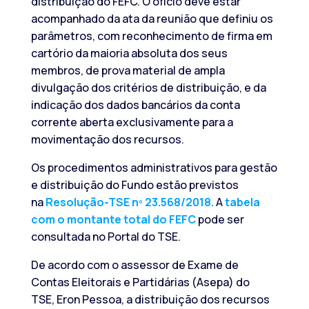
distribuição do FEFC. O ofício deve estar
acompanhado da ata da reunião que definiu os
parâmetros, com reconhecimento de firma em
cartório da maioria absoluta dos seus
membros, de prova material de ampla
divulgação dos critérios de distribuição, e da
indicação dos dados bancários da conta
corrente aberta exclusivamente para a
movimentação dos recursos.
Os procedimentos administrativos para gestão
e distribuição do Fundo estão previstos
na
Resolução-TSE nº 23.568/2018.
A
tabela
com o montante total do FEFC
pode ser
consultada no Portal do TSE.
De acordo com o assessor de Exame de
Contas Eleitorais e Partidárias (Asepa) do
TSE, Eron Pessoa, a distribuição dos recursos