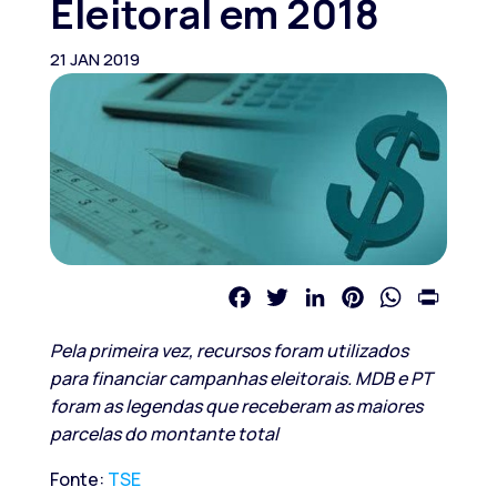
Eleitoral em 2018
21 JAN 2019
Facebook
Twitter
LinkedIn
Pinterest
WhatsApp
Print
Pela primeira vez, recursos foram utilizados
para financiar campanhas eleitorais. MDB e PT
foram as legendas que receberam as maiores
parcelas do montante total
Fonte:
TSE