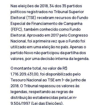
Nas eleições de 2018, 34 dos 35 partidos
políticos registrados no Tribunal Superior
Eleitoral (TSE) recebram recursos do Fundo
Especial de Financiamento de Campanha
(FEFC), também conhecido como Fundo
Eleitoral. Aprovado em 2017 pelo Congresso
Nacional, foi a primeira vez que o Fundo foi
utilizado em uma eleição no país. Apenas o
partido Novo não participou da partilha dos
valores, por uma decisão interna da legenda.
O montante total, no valor de R$
1.716.209.431,00, foi disponibilizado pelo
Tesouro Nacional ao TSE em 1º de junho de
2018. O Tribunal repassou os valores às
legendas, respeitando as regras de
distribuição estabelecidas pela Lei nº
9.504/1997 (Lei das Eleições).