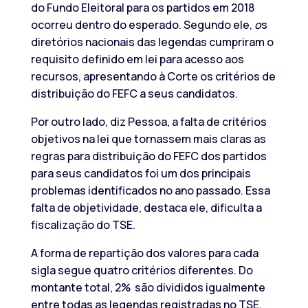
do Fundo Eleitoral para os partidos em 2018
ocorreu dentro do esperado. Segundo ele,
o
s
diretórios nacionais das legendas cumpriram o
requisito definido em lei para acesso aos
recursos, apresentando à Corte os critérios de
distribuição do FEFC a seus candidatos.
Por outro lado, diz Pessoa, a falta de critérios
objetivos na lei que tornassem mais claras as
regras para distribuição do FEFC dos partidos
para seus candidatos foi um dos principais
problemas identificados no ano passado. Essa
falta de objetividade, destaca ele, dificulta a
fiscalização do TSE.
A forma de repartição dos valores para cada
sigla segue quatro critérios diferentes. Do
montante total, 2% são divididos igualmente
entre todas as legendas registradas no TSE.