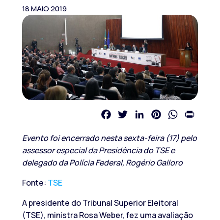
18 MAIO 2019
Facebook
Twitter
LinkedIn
Pinterest
WhatsApp
Print
Evento foi encerrado nesta sexta-feira (17) pelo
assessor especial da Presidência do TSE e
delegado da Polícia Federal, Rogério Galloro
Fonte:
TSE
A presidente do Tribunal Superior Eleitoral
(TSE), ministra Rosa Weber, fez uma avaliação