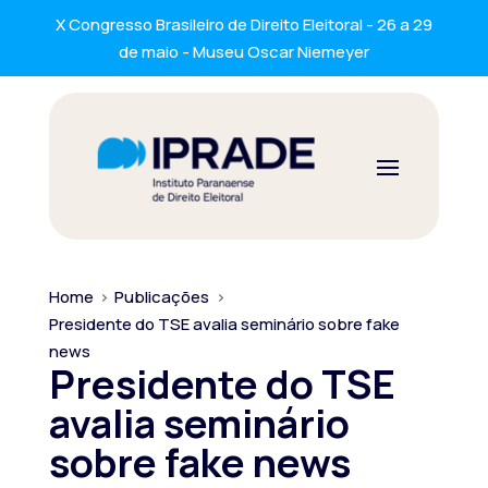
X Congresso Brasileiro de Direito Eleitoral - 26 a 29
de maio - Museu Oscar Niemeyer
Home
>
Publicações
>
Presidente do TSE avalia seminário sobre fake
news
Presidente do TSE
avalia seminário
sobre fake news