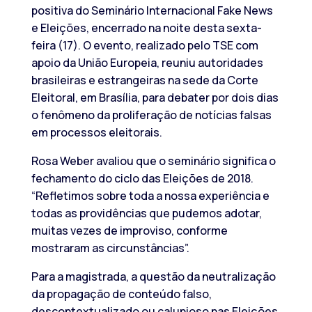
positiva do Seminário Internacional Fake News
e Eleições, encerrado na noite desta sexta-
feira (17). O evento, realizado pelo TSE com
apoio da União Europeia, reuniu autoridades
brasileiras e estrangeiras na sede da Corte
Eleitoral, em Brasília, para debater por dois dias
o fenômeno da proliferação de notícias falsas
em processos eleitorais.
Rosa Weber avaliou que o seminário significa o
fechamento do ciclo das Eleições de 2018.
“Refletimos sobre toda a nossa experiência e
todas as providências que pudemos adotar,
muitas vezes de improviso, conforme
mostraram as circunstâncias”.
Para a magistrada, a questão da neutralização
da propagação de conteúdo falso,
descontextualizado ou calunioso nas Eleições