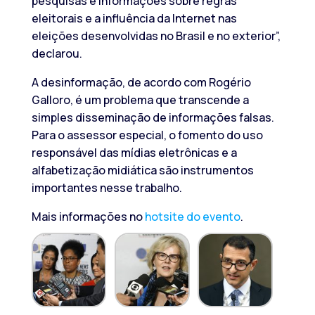
pesquisas e informações sobre regras
eleitorais e a influência da Internet nas
eleições desenvolvidas no Brasil e no exterior”,
declarou.
A desinformação, de acordo com Rogério
Galloro, é um problema que transcende a
simples disseminação de informações falsas.
Para o assessor especial, o fomento do uso
responsável das mídias eletrônicas e a
alfabetização midiática são instrumentos
importantes nesse trabalho.
Mais informações no
hotsite do evento
.