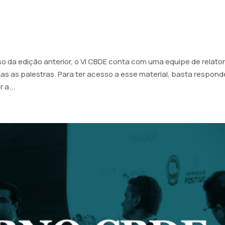
 da edição anterior, o VI CBDE conta com uma equipe de relato
as as palestras. Para ter acesso a esse material, basta respond
 a...