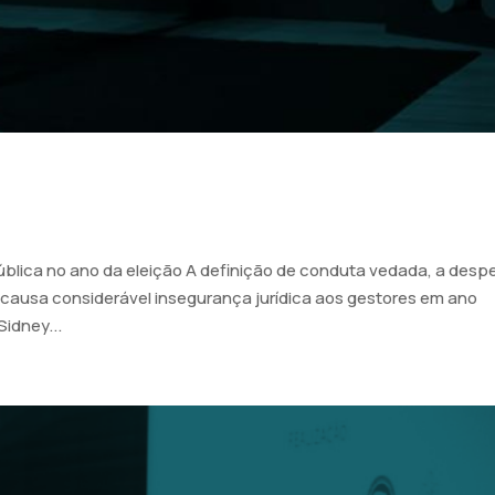
blica no ano da eleição A definição de conduta vedada, a despe
a causa considerável insegurança jurídica aos gestores em ano
Sidney...