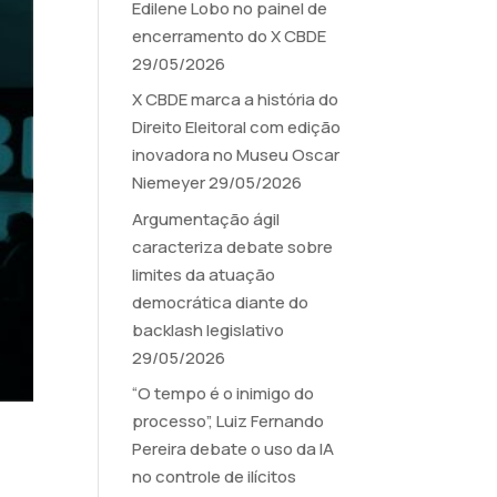
Edilene Lobo no painel de
encerramento do X CBDE
29/05/2026
X CBDE marca a história do
Direito Eleitoral com edição
inovadora no Museu Oscar
Niemeyer
29/05/2026
Argumentação ágil
caracteriza debate sobre
limites da atuação
democrática diante do
backlash legislativo
29/05/2026
“O tempo é o inimigo do
processo”, Luiz Fernando
Pereira debate o uso da IA
no controle de ilícitos