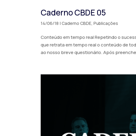
Caderno CBDE 05
14/06/18
|
Caderno CBDE
,
Publicações
Conteúdo em tempo real Repetindo o sucesso
que retrata em tempo real o conteúdo de tod
ao nosso breve questionário. Após preencher