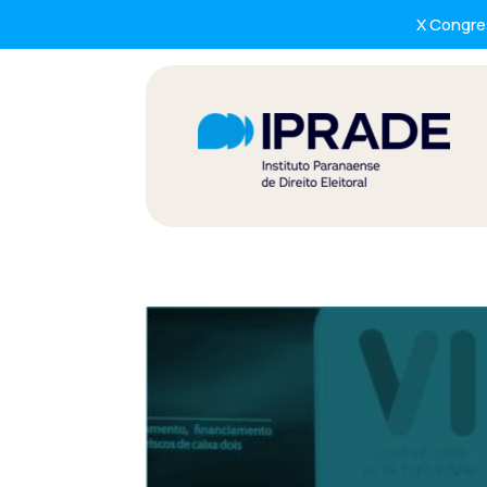
X Congres