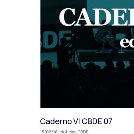
Caderno VI CBDE 07
15/06/18
|
Noticias CBDE