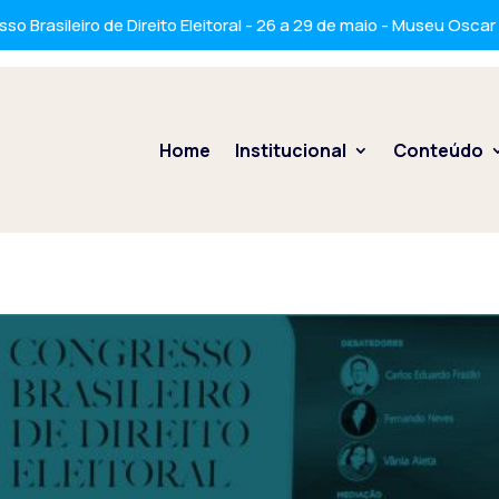
so Brasileiro de Direito Eleitoral - 26 a 29 de maio - Museu Osca
Home
Institucional
Conteúdo