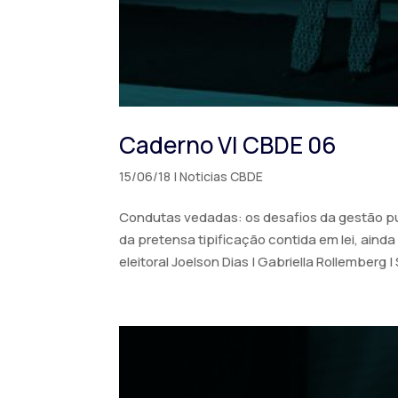
Caderno VI CBDE 06
15/06/18
|
Noticias CBDE
Condutas vedadas: os desafios da gestão pú
da pretensa tipificação contida em lei, aind
eleitoral Joelson Dias | Gabriella Rollemberg | 