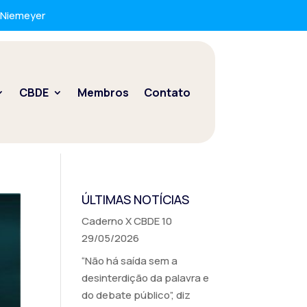
r Niemeyer
CBDE
Membros
Contato
ÚLTIMAS NOTÍCIAS
Caderno X CBDE 10
29/05/2026
“Não há saída sem a
desinterdição da palavra e
do debate público”, diz