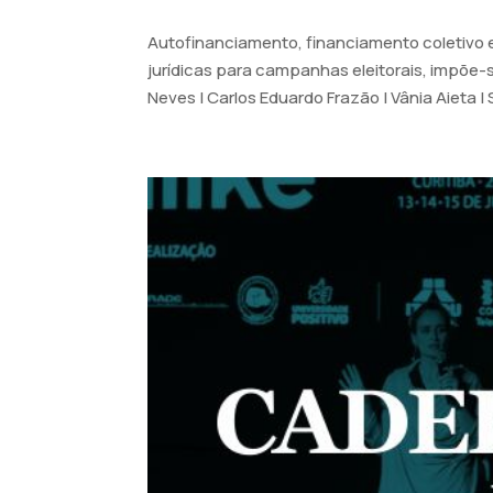
Autofinanciamento, financiamento coletivo e
jurídicas para campanhas eleitorais, impõe-s
Neves | Carlos Eduardo Frazão | Vânia Aieta | S