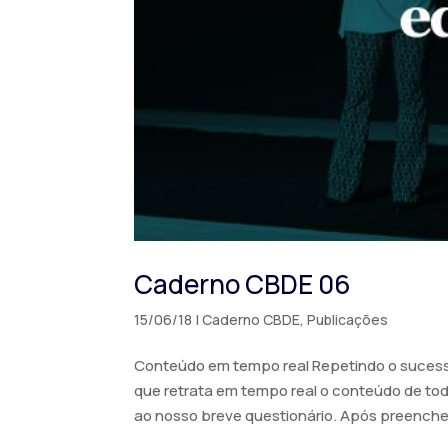
Caderno CBDE 06
15/06/18
|
Caderno CBDE
,
Publicações
Conteúdo em tempo real Repetindo o sucesso
que retrata em tempo real o conteúdo de tod
ao nosso breve questionário. Após preencher