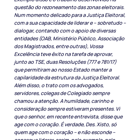
questão do rezoneamento das zonas eleitorais.
Num momento delicado para a Justiça Eleitoral,
com a sua capacidade de liderar e – sobretudo –
dialogar, contando com o apoio de diversas
entidades (OAB, Ministério Público, Associação
dos Magistrados, entre outras), Vossa
Excelência teve êxito na tarefa de aprovar,
junto ao TSE, duas Resoluções (777 e 781/17)
que permitiram ao nosso Estado manter a
capilaridade da estrutura da Justiça Eleitoral.
Além disso, o trato com os advogados,
servidores, colegas de Colegiado sempre
chamou a atenção. A humildade, carinho e
consideração sempre estiveram presentes. Vi
que o senhor, em recente entrevista, disse que
age com o coração. É verdade, Des. Xisto, só
quem age com o coração – e não esconde –
consegue liderar, assim, pelo exemplo, pelo