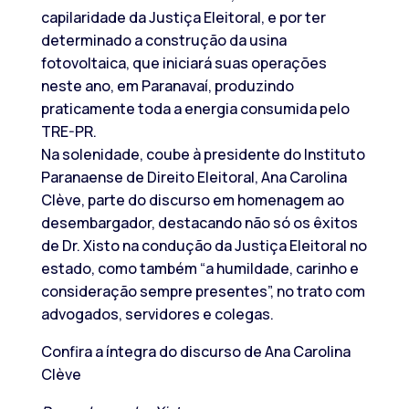
capilaridade da Justiça Eleitoral, e por ter
determinado a construção da usina
fotovoltaica, que iniciará suas operações
neste ano, em Paranavaí, produzindo
praticamente toda a energia consumida pelo
TRE-PR.
Na solenidade, coube à presidente do Instituto
Paranaense de Direito Eleitoral, Ana Carolina
Clève, parte do discurso em homenagem ao
desembargador, destacando não só os êxitos
de Dr. Xisto na condução da Justiça Eleitoral no
estado, como também “a humildade, carinho e
consideração sempre presentes”, no trato com
advogados, servidores e colegas.
Confira a íntegra do discurso de Ana Carolina
Clève