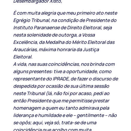
Desembargador Xisto,
É com muita alegria que meu primeiro ato neste
Egrégio Tribunal, na condição de Presidente do
Instituto Paranaense de Direito Eleitoral, seja
nesta solenidade de outorga, a Vossa
Excelência, da Medalha do Mérito Eleitoral das
Araucárias, máxima honraria da Justiça
Eleitoral.
A vida, nas suas coincidências, nos brinda com
alguns presentes: tive a oportunidade, como
representante do IPRADE, de fazer o discurso de
despedida por ocasião de sua última sessão
neste Tribunal (lá, não foi por acaso, pedi ao
então Presidente que me permitisse prestar
homenagem a quem eu tanto admirava pela
liderança e humildade e ele – gentilmente – não
se opôs; aqui, veja só, trata-se de uma
coincidência que acolho com muita