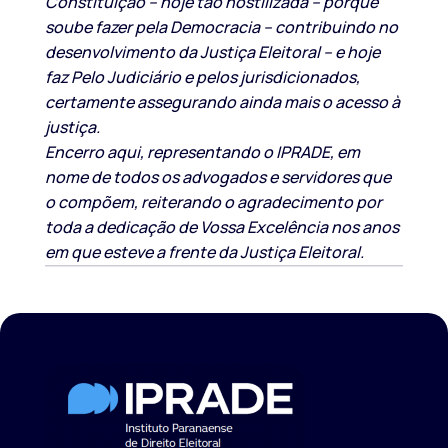
Constituição – hoje tão hostilizada – porque
soube fazer pela Democracia – contribuindo no
desenvolvimento da Justiça Eleitoral – e hoje
faz Pelo Judiciário e pelos jurisdicionados,
certamente assegurando ainda mais o acesso à
justiça.
Encerro aqui, representando o IPRADE, em
nome de todos os advogados e servidores que
o compõem, reiterando o agradecimento por
toda a dedicação de Vossa Excelência nos anos
em que esteve a frente da Justiça Eleitoral.