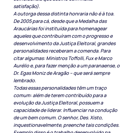
satisfação).
A outorga dessa distinta honraria não é à toa.
De 2005 para cá, desde que a Medalha das
Araucárias foi instituída para homenagear
aqueles que contribuíram com o progresso e
desenvolvimento da Justiça Eleitoral, grandes
personalidades receberam a comenda. Para
citar algumas: Ministros Toffolli, Fux e Marco
Aurélio e, para fazer menção a um paranaense, o
Dr. Egas Moniz de Aragão – que será sempre
lembrado.
Todas essas personalidades têm um traço
comum: além de terem contribuído para a
evolução da Justiça Eleitoral, possuem a
capacidade de liderar. Influenciar na condução
de um bem comum. O senhor, Des. Xisto,
inquestionavelmente, preenche tais condições.
Exemplo disso é o trabalho desenvolvido na