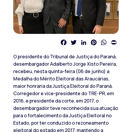
Facebook
Twitter
LinkedIn
Pinterest
WhatsApp
Print
O presidente do Tribunal de Justiça do Paraná,
desembargador Adalberto Jorge Xisto Pereira,
recebeu, nesta quinta-feira (06 de junho) a
Medalha do Mérito Eleitoral das Araucárias,
maior honraria da Justiça Eleitoral do Paraná.
Corregedor e vice-presidente do TRE-PR, em
2016, e presidente da corte, em 2017, o
desembargador teve reconhecida sua atuação
para o fortalecimento da Justiça Eleitoral no
Estado, por ter conduzido o rezoneamento
eleitoral do estado em 2017, mantendo a