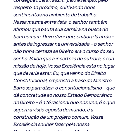
respeito ao próximo, cultivando bons
sentimentos no ambiente de trabalho.
Nessa mesma entrevista, o senhor também
afirmou que pauta sua carreira na busca do
bem comum. Devo dizer que, embora lá atrás –
antes de ingressar na universidade – o senhor
não tinha certeza se Direito era o curso do seu
sonho. Saiba que a incerteza de outrora, é sua
missão de hoje. Vossa Excelência está no lugar
que deveria estar. Eu, que venho do Direito
Constitucional, empresto a frase do Ministro
Barroso para dizer: o constitucionalismo – que
dá concretude ao nosso Estado Democrático
de Direito – é a fé racional que nos une, é o que
supera a visão egoísta de mundo, é a
construção de um projeto comum. Vossa
Excelência souber fazer pela nossa