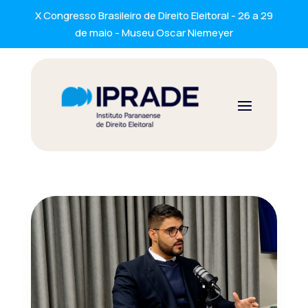
X Congresso Brasileiro de Direito Eleitoral - 26 a 29
de maio - Museu Oscar Niemeyer