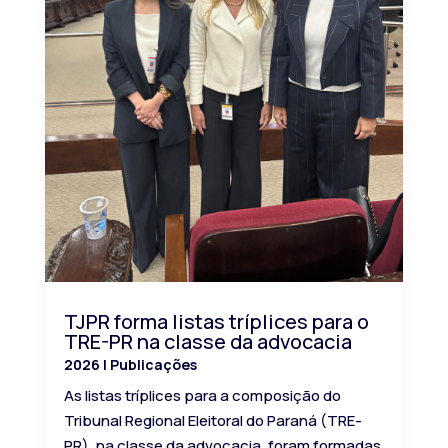
TJPR forma listas tríplices para o
TRE-PR na classe da advocacia
2026
|
Publicações
As listas tríplices para a composição do
Tribunal Regional Eleitoral do Paraná (TRE-
PR), na classe da advocacia, foram formadas