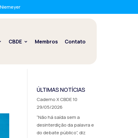
r Niemeyer
CBDE
Membros
Contato
ÚLTIMAS NOTÍCIAS
Caderno X CBDE 10
29/05/2026
“Não há saída sem a
desinterdição da palavra e
do debate público”, diz