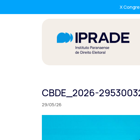
X Congres
CBDE_2026-2953003
29/05/26