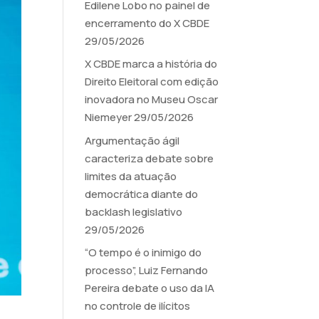
Edilene Lobo no painel de
encerramento do X CBDE
29/05/2026
X CBDE marca a história do
Direito Eleitoral com edição
inovadora no Museu Oscar
Niemeyer
29/05/2026
Argumentação ágil
caracteriza debate sobre
limites da atuação
democrática diante do
backlash legislativo
29/05/2026
“O tempo é o inimigo do
processo”, Luiz Fernando
Pereira debate o uso da IA
no controle de ilícitos