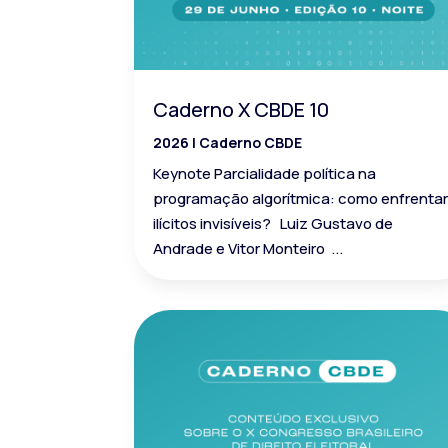
Caderno X CBDE 10
2026
|
Caderno CBDE
Keynote Parcialidade política na
programação algorítmica: como enfrenta
ilícitos invisíveis? Luiz Gustavo de
Andrade e Vitor Monteiro ...