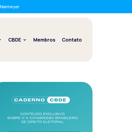
r Niemeyer
CBDE
Membros
Contato