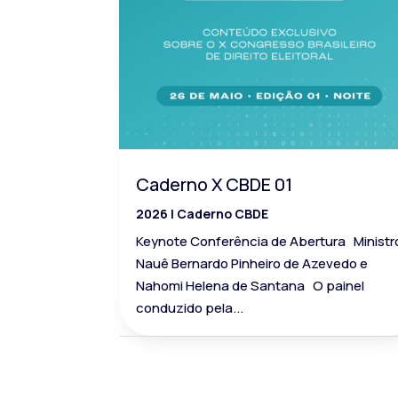
Caderno X CBDE 01
2026
|
Caderno CBDE
Keynote Conferência de Abertura Ministr
Nauê Bernardo Pinheiro de Azevedo e
Nahomi Helena de Santana O painel
conduzido pela...