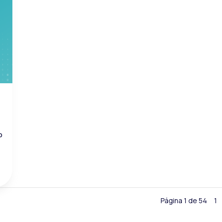
o
Página 1 de 54
1