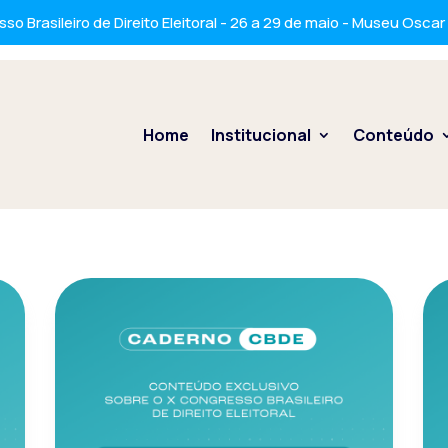
so Brasileiro de Direito Eleitoral - 26 a 29 de maio - Museu Osca
Home
Institucional
Conteúdo