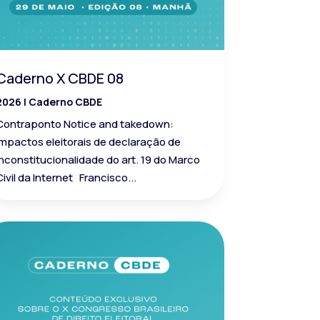
Caderno X CBDE 08
2026
|
Caderno CBDE
Contraponto Notice and takedown:
impactos eleitorais de declaração de
inconstitucionalidade do art. 19 do Marco
Civil da Internet Francisco...