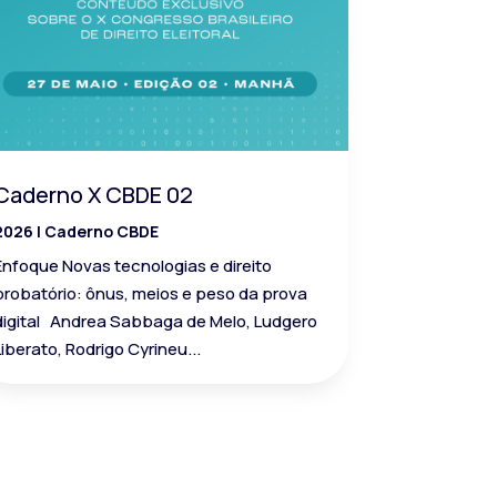
Caderno X CBDE 02
2026
|
Caderno CBDE
Enfoque Novas tecnologias e direito
probatório: ônus, meios e peso da prova
digital Andrea Sabbaga de Melo, Ludgero
Liberato, Rodrigo Cyrineu...