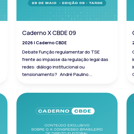
Caderno X CBDE 09
2026
|
Caderno CBDE
Debate Função regulamentar do TSE
r
frente ao impasse da regulação legal das
redes: diálogo institucional ou
tensionamento? André Paulino...