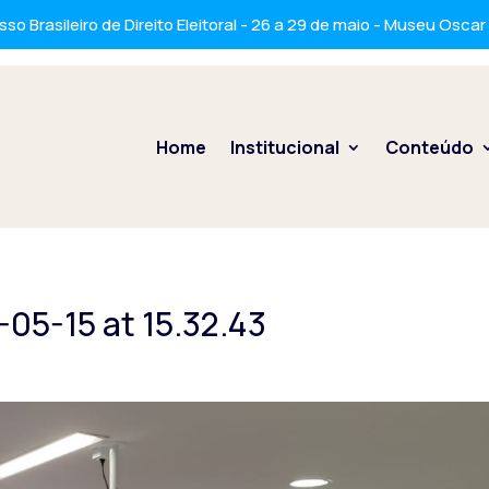
so Brasileiro de Direito Eleitoral - 26 a 29 de maio - Museu Osca
Home
Institucional
Conteúdo
05-15 at 15.32.43